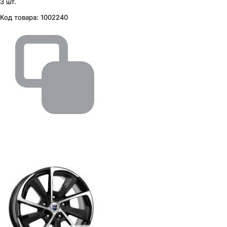
3 шт.
Код товара:
1002240