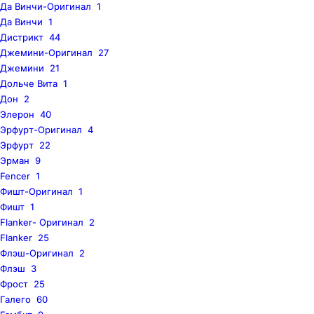
Да Винчи-Оригинал
1
Да Винчи
1
Дистрикт
44
Джемини-Оригинал
27
Джемини
21
Дольче Вита
1
Дон
2
Элерон
40
Эрфурт-Оригинал
4
Эрфурт
22
Эрман
9
Fencer
1
Фишт-Оригинал
1
Фишт
1
Flanker- Оригинал
2
Flanker
25
Флэш-Оригинал
2
Флэш
3
Фрост
25
Галего
60