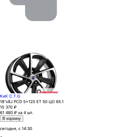
КиК C.T.G
18"x8J PCD 5x120 ЕТ 50 ЦО 65.1
15 370
₽
61 480 ₽ за 4 шт.
В корзину
сегодня, с 14:30