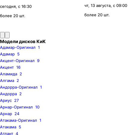
чт, 13 августа, с 09:00
сегодня, с 16:30
более 20 шт.
более 20 шт.
Модели дисков КиК
Адамар-Оригинал
1
Адамар
5
Акцент-Оригинал
9
Акцент
16
Аламида
2
Алгама
2
Андорра-Оригинал
1
Андорра
2
Ариус
27
Арнар-Оригинал
10
Арнар
24
Атакама-Оригинал
1
Атакама
5
Атлант
4