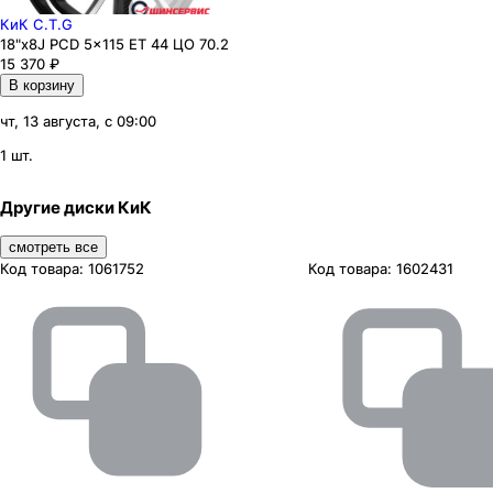
КиК C.T.G
18"x8J PCD 5x115 ЕТ 44 ЦО 70.2
15 370
₽
В корзину
чт, 13 августа, с 09:00
1 шт.
Другие диски КиК
смотреть все
Код товара:
1061752
Код товара:
1602431