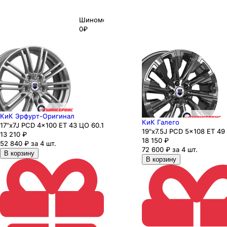
Шиномонтаж
0₽
КиК Эрфурт-Оригинал
КиК Галего
17"x7J PCD 4x100 ЕТ 43 ЦО 60.1
19"x7.5J PCD 5x108 ЕТ 49
13 210
₽
18 150
₽
52 840 ₽ за 4 шт.
72 600 ₽ за 4 шт.
В корзину
В корзину