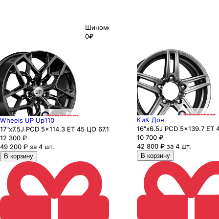
Шиномонтаж
0₽
КиК Дон
Wheels UP Up110
16"x6.5J PCD 5x139.7 ЕТ 
17"x7.5J PCD 5x114.3 ЕТ 45 ЦО 67.1
10 700
₽
12 300
₽
42 800 ₽ за 4 шт.
49 200 ₽ за 4 шт.
В корзину
В корзину