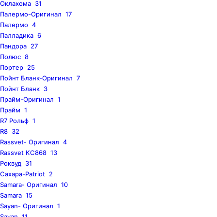
Оклахома
31
Палермо-Оригинал
17
Палермо
4
Палладика
6
Пандора
27
Полюс
8
Портер
25
Пойнт Бланк-Оригинал
7
Пойнт Бланк
3
Прайм-Оригинал
1
Прайм
1
R7 Рольф
1
R8
32
Rassvet- Оригинал
4
Rassvet KC868
13
Роквуд
31
Сахара-Patriot
2
Samara- Оригинал
10
Samara
15
Sayan- Оригинал
1
Sayan
11