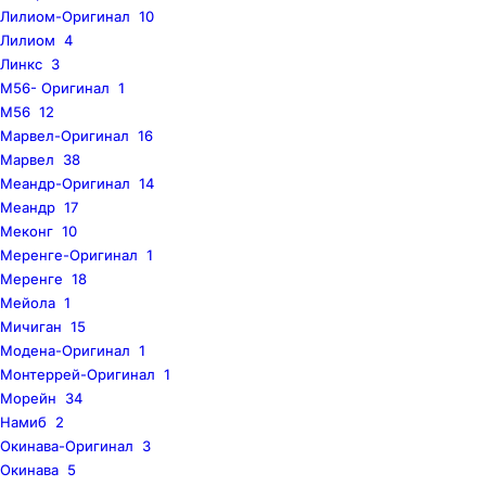
Лилиом-Оригинал
10
Лилиом
4
Линкс
3
M56- Оригинал
1
M56
12
Марвел-Оригинал
16
Марвел
38
Меандр-Оригинал
14
Меандр
17
Меконг
10
Меренге-Оригинал
1
Меренге
18
Мейола
1
Мичиган
15
Модена-Оригинал
1
Монтеррей-Оригинал
1
Морейн
34
Намиб
2
Окинава-Оригинал
3
Окинава
5