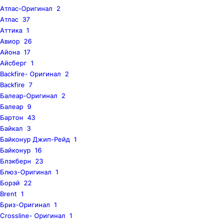
Атлас-Оригинал
2
Атлас
37
Аттика
1
Авиор
26
Айона
17
Айсберг
1
Backfire- Оригинал
2
Backfire
7
Балеар-Оригинал
2
Балеар
9
Бартон
43
Байкал
3
Байконур Джип-Рейд
1
Байконур
16
Блэкберн
23
Блюз-Оригинал
1
Борэй
22
Brent
1
Бриз-Оригинал
1
Crossline- Оригинал
1