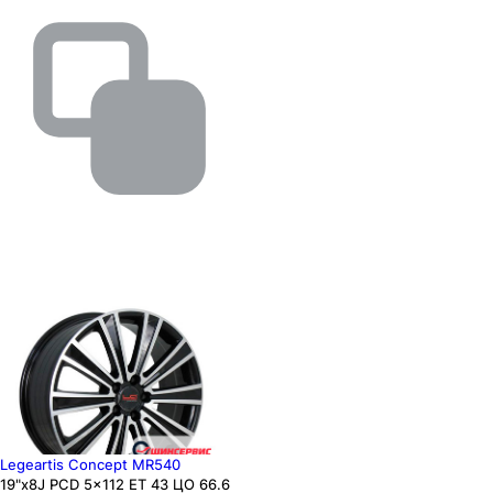
Legeartis Concept MR540
19"x8J PCD 5x112 ЕТ 43 ЦО 66.6