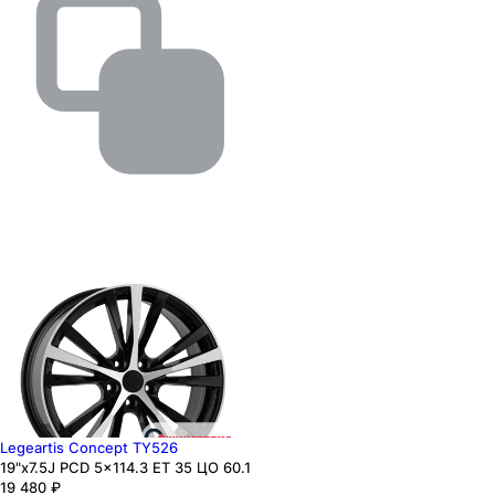
Legeartis Concept TY526
19"x7.5J PCD 5x114.3 ЕТ 35 ЦО 60.1
19 480
₽