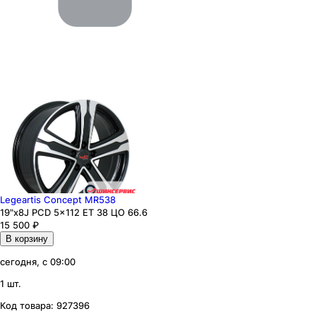
Legeartis Concept MR538
19"x8J PCD 5x112 ЕТ 38 ЦО 66.6
15 500
₽
В корзину
сегодня, с 09:00
1 шт.
Код товара:
927396