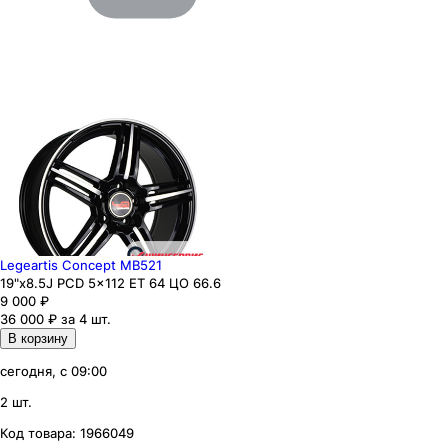
Legeartis Concept MB521
19"x8.5J PCD 5x112 ЕТ 64 ЦО 66.6
9 000
₽
36 000 ₽ за 4 шт.
В корзину
сегодня, с 09:00
2 шт.
Код товара:
1966049