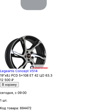
Legeartis Concept V514
19"x8J PCD 5x108 ЕТ 42 ЦО 63.3
12 500
₽
В корзину
сегодня, с 09:00
1 шт.
Код товара:
694472