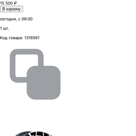
15 500
₽
В корзину
сегодня, с 09:00
1 шт.
Код товара:
1316561