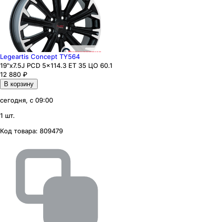
Legeartis Concept TY564
19"x7.5J PCD 5x114.3 ЕТ 35 ЦО 60.1
12 880
₽
В корзину
сегодня, с 09:00
1 шт.
Код товара:
809479