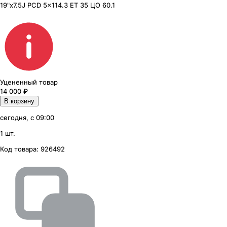
19"x7.5J PCD 5x114.3 ЕТ 35 ЦО 60.1
Уцененный товар
14 000
₽
В корзину
сегодня, с 09:00
1 шт.
Код товара:
926492