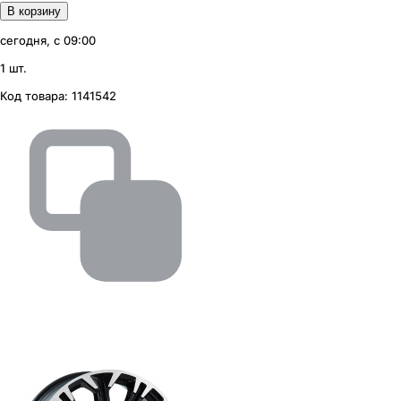
В корзину
сегодня, с 09:00
1 шт.
Код товара:
1141542