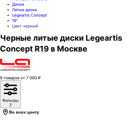
Диски
Литые диски
Legeartis Concept
19"
Цвет черный
Черные литые диски Legeartis
Concept R19 в Москве
9
товаров
от
7 000
₽
Фильтры
3
Во всех центрах