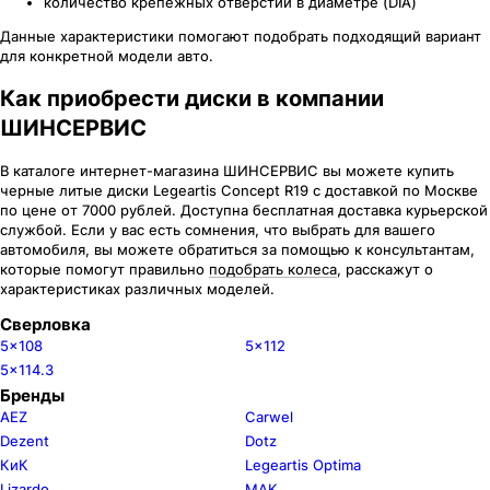
количество крепежных отверстий в диаметре (DIA)
Данные характеристики помогают подобрать подходящий вариант
для конкретной модели авто.
Как приобрести диски в компании
ШИНСЕРВИС
В каталоге интернет-магазина ШИНСЕРВИС вы можете купить
черные литые диски Legeartis Concept R19 c доставкой по Москве
по цене от 7000 рублей. Доступна бесплатная доставка курьерской
службой. Если у вас есть сомнения, что выбрать для вашего
автомобиля, вы можете обратиться за помощью к консультантам,
которые помогут правильно
подобрать колеса
, расскажут о
характеристиках различных моделей.
Сверловка
5x108
5x112
5x114.3
Бренды
AEZ
Carwel
Dezent
Dotz
КиК
Legeartis Optima
Lizardo
MAK