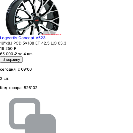
Legeartis Concept V523
19"x8J PCD 5x108 ЕТ 42.5 ЦО 63.3
16 250
₽
65 000 ₽ за 4 шт.
В корзину
сегодня, с 09:00
2 шт.
Код товара:
826102