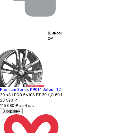
Шиномонтаж
0₽
Premium Series КР014 Jetour T2
20"x8J PCD 5x108 ЕТ 39 ЦО 60.1
28 920
₽
115 680 ₽ за 4 шт.
В корзину