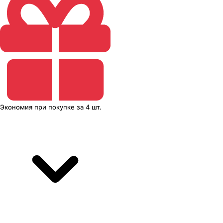
Экономия
при покупке
за
4 шт.