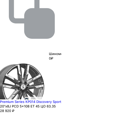
Шиномонтаж
0₽
Premium Series КР014 Discovery Sport
20"x8J PCD 5x108 ЕТ 45 ЦО 63.35
28 920
₽