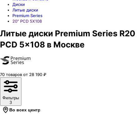
Диски
Литые диски
Premium Series
20" PCD 5X108
Литые диски Premium Series R20
PCD 5x108 в Москве
70
товаров
от
28 190
₽
Фильтры
3
Во всех центрах