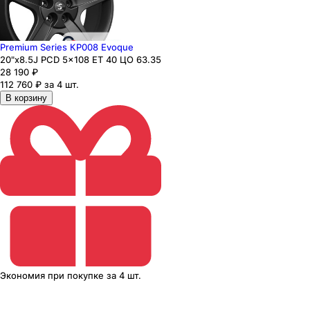
Premium Series КР008 Evoque
20"x8.5J PCD 5x108 ЕТ 40 ЦО 63.35
28 190
₽
112 760 ₽ за 4 шт.
В корзину
Экономия
при покупке
за
4 шт.