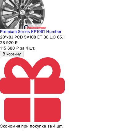
Premium Series КР1061 Humber
20"x8J PCD 5x108 ЕТ 36 ЦО 65.1
28 920
₽
115 680 ₽ за 4 шт.
В корзину
Экономия
при покупке
за
4 шт.