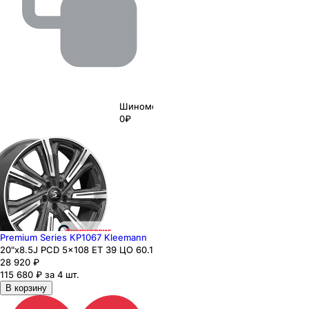
Шиномонтаж
0₽
Premium Series КР1067 Kleemann
20"x8.5J PCD 5x108 ЕТ 39 ЦО 60.1
28 920
₽
115 680 ₽ за 4 шт.
В корзину