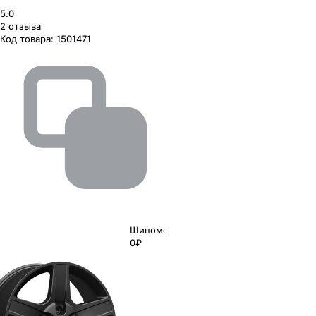
5.0
2
отзыва
Код товара:
1501471
Шиномонтаж
0₽