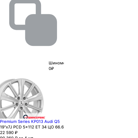
Шиномонтаж
0₽
Premium Series КР013 Audi Q5
19"x7J PCD 5x112 ЕТ 34 ЦО 66.6
22 590
₽