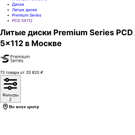
Диски
Литые диски
Premium Series
PCD 5X112
Литые диски Premium Series PCD
5x112 в Москве
73
товара
от
20 820
₽
Фильтры
2
Во всех центрах