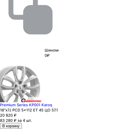
Шиномонтаж
0₽
Premium Series КР001 Karoq
18"x7J PCD 5x112 ЕТ 45 ЦО 57.1
20 820
₽
83 280 ₽ за 4 шт.
В корзину