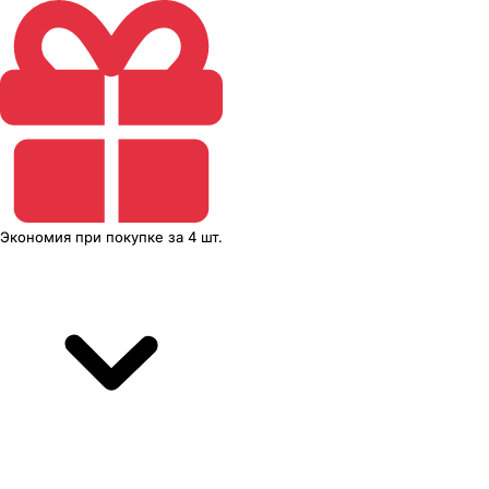
Экономия
при покупке
за
4 шт.