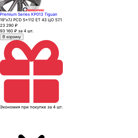
Premium Series КР013 Tiguan
19"x7J PCD 5x112 ЕТ 43 ЦО 57.1
23 290
₽
93 160 ₽ за 4 шт.
В корзину
Экономия
при покупке
за
4 шт.