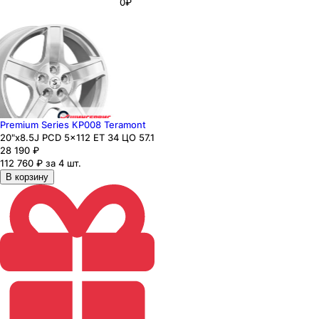
0₽
Premium Series КР008 Teramont
20"x8.5J PCD 5x112 ЕТ 34 ЦО 57.1
28 190
₽
112 760 ₽ за 4 шт.
В корзину