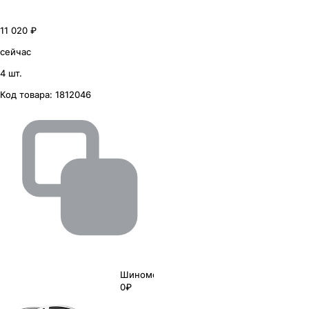
11 020 ₽
сейчас
4 шт.
Код товара:
1812046
Шиномонтаж
0₽