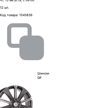
чт, 13 августа, с 09:00
12 шт.
Код товара:
1545839
Шиномонтаж
0₽