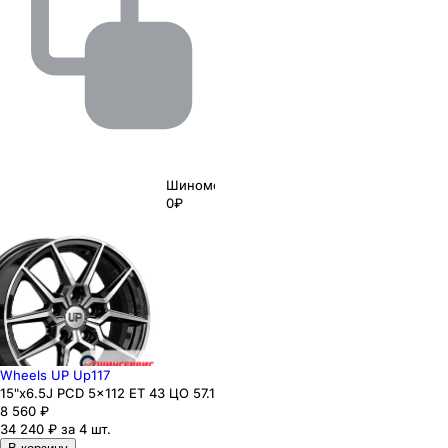
Шиномонтаж
0₽
Wheels UP Up117
15"x6.5J PCD 5x112 ЕТ 43 ЦО 57.1
8 560
₽
34 240 ₽ за 4 шт.