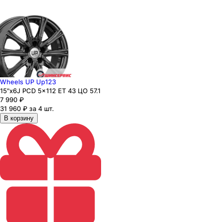
Wheels UP Up123
15"x6J PCD 5x112 ЕТ 43 ЦО 57.1
7 990
₽
31 960 ₽ за 4 шт.
В корзину