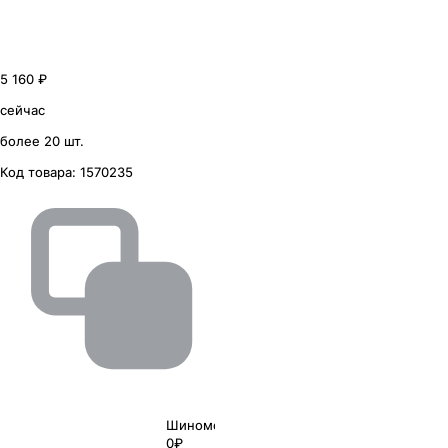
5 160 ₽
сейчас
более 20 шт.
Код товара:
1570235
Шиномонтаж
0₽