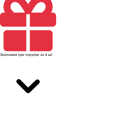
Экономия
при покупке
за
4 шт.