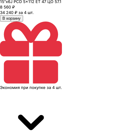
15"x6J PCD 5x112 ЕТ 47 ЦО 57.1
8 560
₽
34 240 ₽ за 4 шт.
В корзину
Экономия
при покупке
за
4 шт.