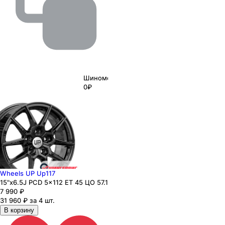
Шиномонтаж
0₽
Wheels UP Up117
15"x6.5J PCD 5x112 ЕТ 45 ЦО 57.1
7 990
₽
31 960 ₽ за 4 шт.
В корзину