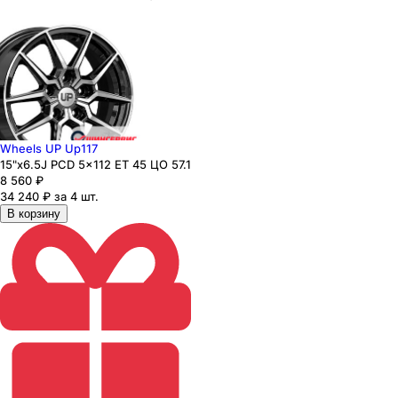
Wheels UP Up117
15"x6.5J PCD 5x112 ЕТ 45 ЦО 57.1
8 560
₽
34 240 ₽ за 4 шт.
В корзину