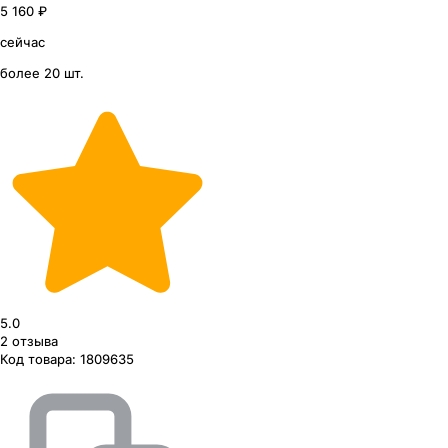
5 160 ₽
сейчас
более 20 шт.
5.0
2
отзыва
Код товара:
1809635