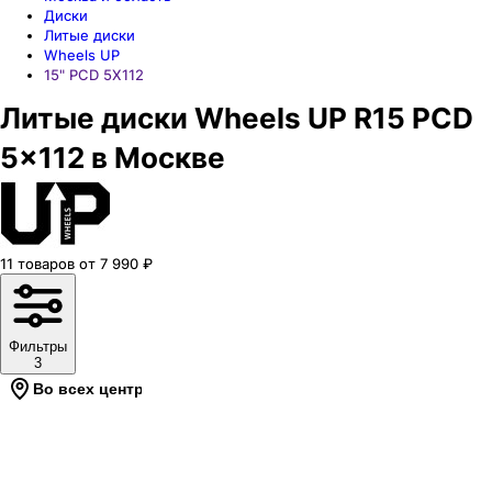
Диски
Литые диски
Wheels UP
15" PCD 5X112
Литые диски Wheels UP R15 PCD
5x112 в Москве
11
товаров
от
7 990
₽
Фильтры
3
Во всех центрах