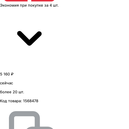
Экономия
при покупке
за
4 шт.
5 160 ₽
сейчас
более 20 шт.
Код товара:
1568478