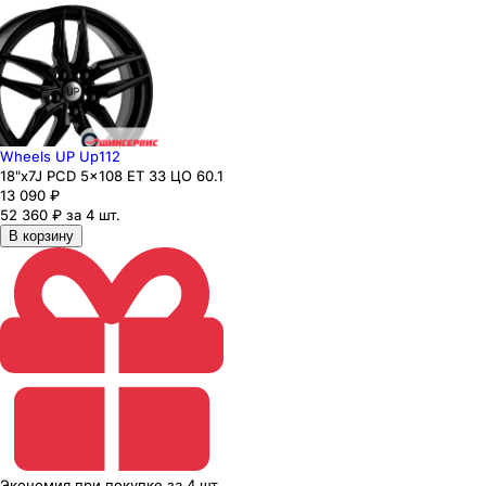
Wheels UP Up112
18"x7J PCD 5x108 ЕТ 33 ЦО 60.1
13 090
₽
52 360 ₽ за 4 шт.
В корзину
Экономия
при покупке
за
4 шт.