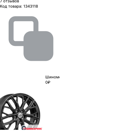
7
отзывов
Код товара:
1343118
Шиномонтаж
0₽