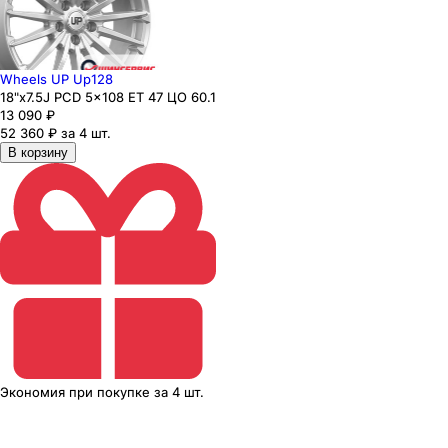
Wheels UP Up128
18"x7.5J PCD 5x108 ЕТ 47 ЦО 60.1
13 090
₽
52 360 ₽ за 4 шт.
В корзину
Экономия
при покупке
за
4 шт.