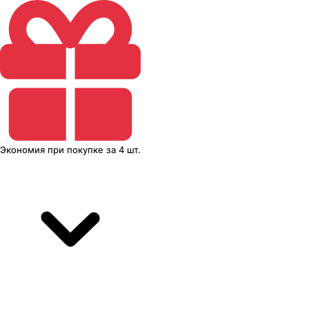
Экономия
при покупке
за
4 шт.