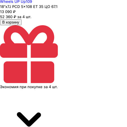
Wheels UP Up109
18"x7J PCD 5x108 ЕТ 35 ЦО 67.1
13 090
₽
52 360 ₽ за 4 шт.
В корзину
Экономия
при покупке
за
4 шт.