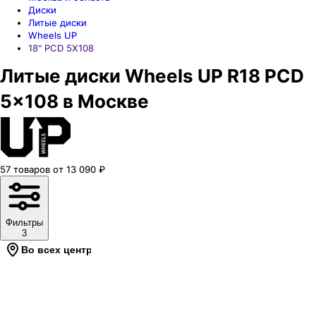
Диски
Литые диски
Wheels UP
18" PCD 5X108
Литые диски Wheels UP R18 PCD
5x108 в Москве
57
товаров
от
13 090
₽
Фильтры
3
Во всех центрах