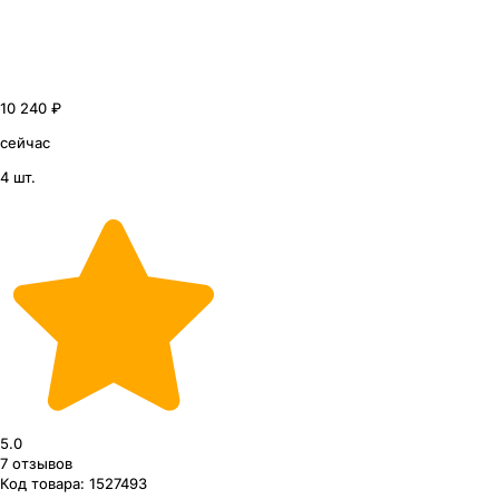
10 240 ₽
сейчас
4 шт.
5.0
7
отзывов
Код товара:
1527493