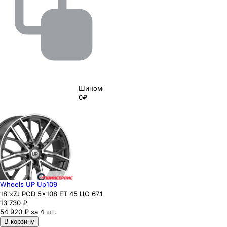
Шиномонтаж
0₽
Wheels UP Up109
18"x7J PCD 5x108 ЕТ 45 ЦО 67.1
13 730
₽
54 920 ₽ за 4 шт.
В корзину