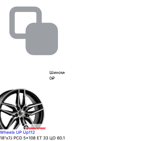
Шиномонтаж
0₽
Wheels UP Up112
18"x7J PCD 5x108 ЕТ 33 ЦО 60.1