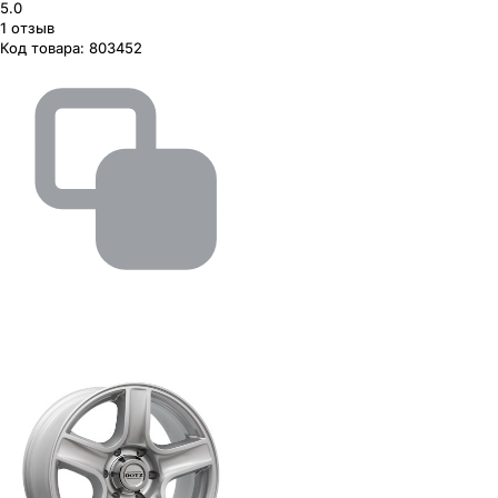
5.0
1
отзыв
Код товара:
803452