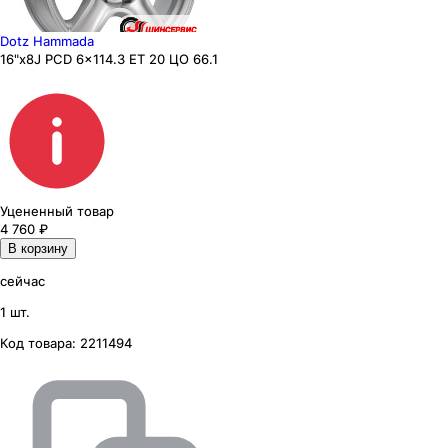
Dotz Hammada
16"x8J PCD 6x114.3 ЕТ 20 ЦО 66.1
Уцененный товар
4 760
₽
В корзину
сейчас
1 шт.
Код товара:
2211494