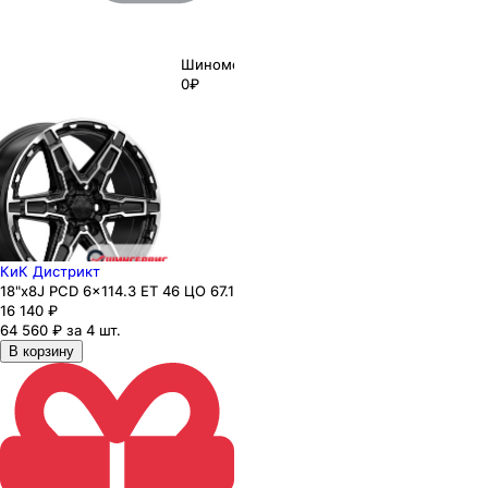
Шиномонтаж
0₽
КиК Дистрикт
18"x8J PCD 6x114.3 ЕТ 46 ЦО 67.1
16 140
₽
64 560 ₽ за 4 шт.
В корзину