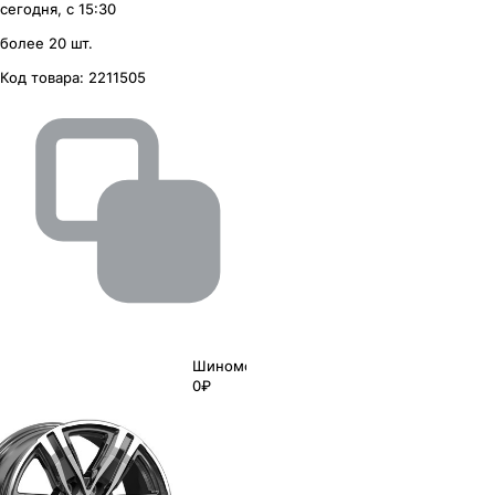
сегодня, с 15:30
более 20 шт.
Код товара:
2211505
Шиномонтаж
0₽