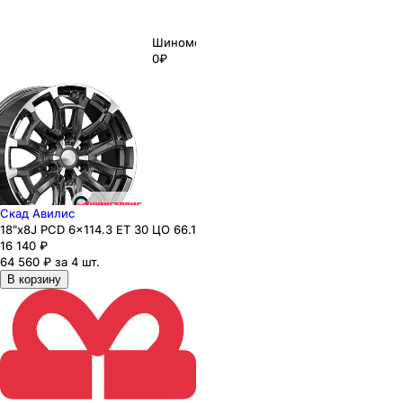
Шиномонтаж
0₽
Скад Авилис
18"x8J PCD 6x114.3 ЕТ 30 ЦО 66.1
16 140
₽
64 560 ₽ за 4 шт.
В корзину