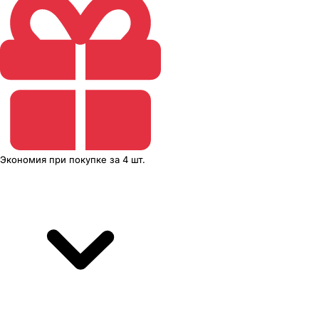
Экономия
при покупке
за
4 шт.