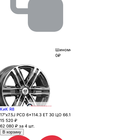
Шиномонтаж
0₽
КиК R8
17"x7.5J PCD 6x114.3 ЕТ 30 ЦО 66.1
15 520
₽
62 080 ₽ за 4 шт.
В корзину