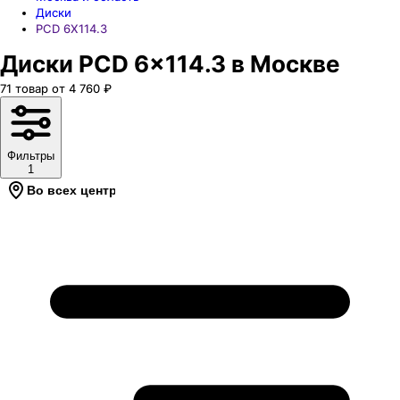
Диски
PCD 6X114.3
Диски PCD 6x114.3 в Москве
71
товар
от
4 760
₽
Фильтры
1
Во всех центрах