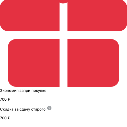
Экономия
за
при покупке
700 ₽
Скидка за сдачу
старого
700 ₽