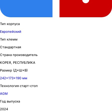
Тип корпуса
Европейский
Тип клемм
Стандартная
Страна производитель
КОРЕЯ, РЕСПУБЛИКА
Размер (Д×Ш×В)
242×173×190 мм
Технология старт-стоп
AGM
Год выпуска
2024