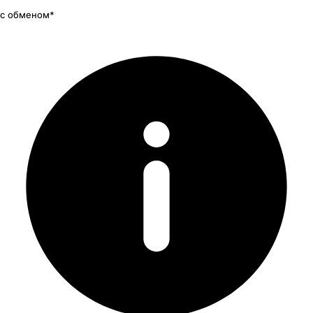
с обменом*