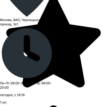
Москва, ВАО, Черницынский
проезд, 3с1
Пн–Пт 09:00–21:00, Сб–Вс 09:00–
20:00
сегодня, с 14:19
1
шт.