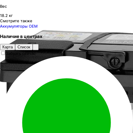
Вес
18.2 кг
Смотрите также
Аккумуляторы OEM
Наличие
в
центрах
Карта
Список
Забрать сейчас