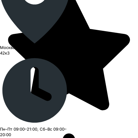
Москва, СЗАО, улица Барышиха,
42к3
Пн–Пт 09:00–21:00, Сб–Вс 09:00–
20:00