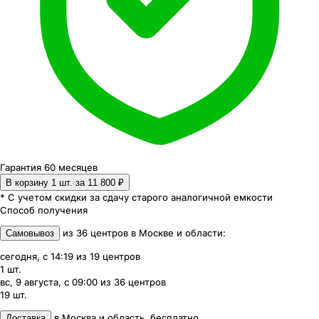
Гарантия 60 месяцев
В корзину 1
шт. за
11 800 ₽
* С учетом скидки за сдачу старого аналогичной емкости
Способ получения
из
36
центров
в
Москве и области
:
Самовывоз
сегодня, с 14:19
из
19
центров
1
шт.
вс, 9 августа, с 09:00
из
36
центров
19
шт.
в
Москва и область
,
бесплатно
Доставка