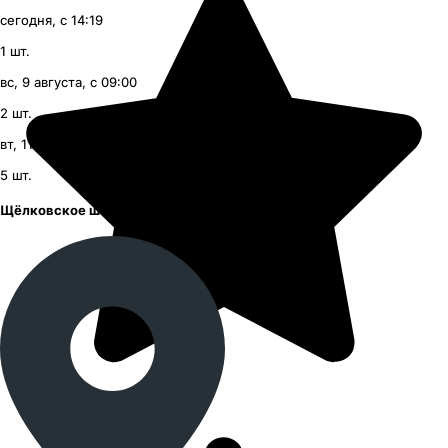
сегодня, с 14:19
1
шт.
вс, 9 августа, с 09:00
2
шт.
вт, 11 августа, с 09:00
5
шт.
Щёлковское шоссе