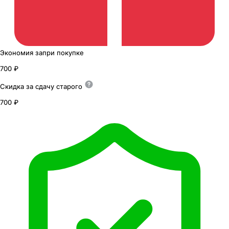
Экономия
за
при покупке
700 ₽
Скидка за сдачу
старого
700 ₽