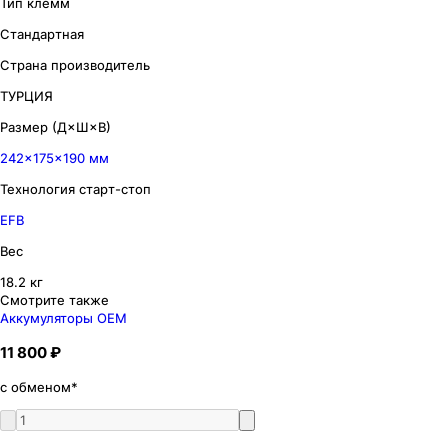
Тип клемм
Стандартная
Страна производитель
ТУРЦИЯ
Размер (Д×Ш×В)
242×175×190 мм
Технология старт-стоп
EFB
Вес
18.2 кг
Смотрите также
Аккумуляторы OEM
11 800 ₽
с обменом*