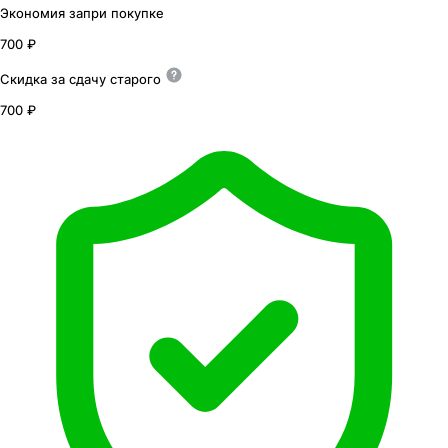
Экономия
за
при покупке
700 ₽
Скидка за сдачу
старого
700 ₽