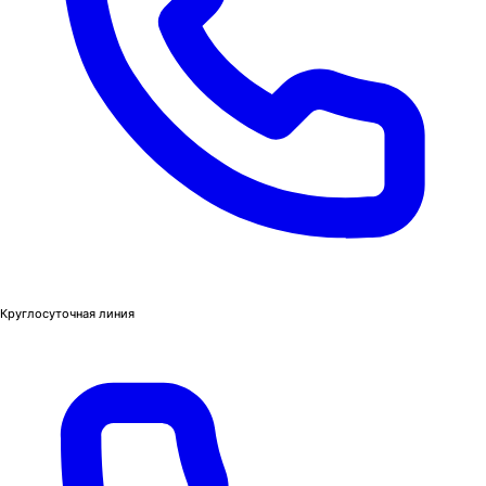
Круглосуточная линия