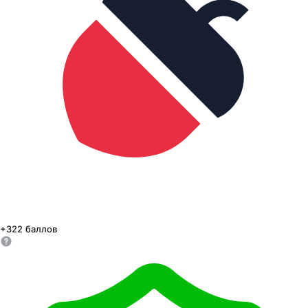
+
322
баллов