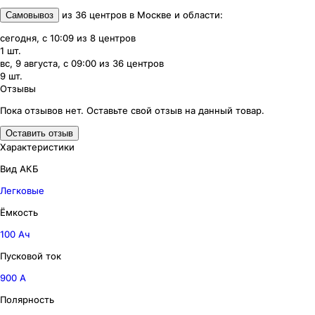
из
36
центров
в
Москве и области
:
Самовывоз
сегодня, с 10:09
из
8
центров
1
шт.
вс, 9 августа, с 09:00
из
36
центров
9
шт.
Отзывы
Пока отзывов нет. Оставьте свой отзыв на данный товар.
Оставить отзыв
Характеристики
Вид АКБ
Легковые
Ёмкость
100 Ач
Пусковой ток
900 А
Полярность