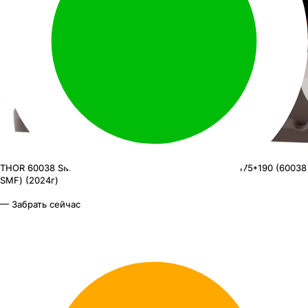
THOR 60038 SMF
АКБ THOR 6ст-100 (о.п.) 900А 353*175*190 (60038
SMF) (2024г)
— Забрать сейчас