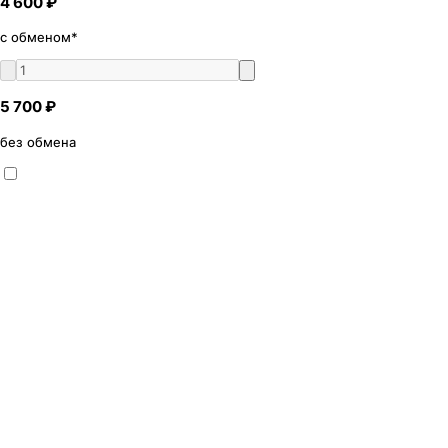
4 600 ₽
с обменом*
5 700 ₽
без обмена