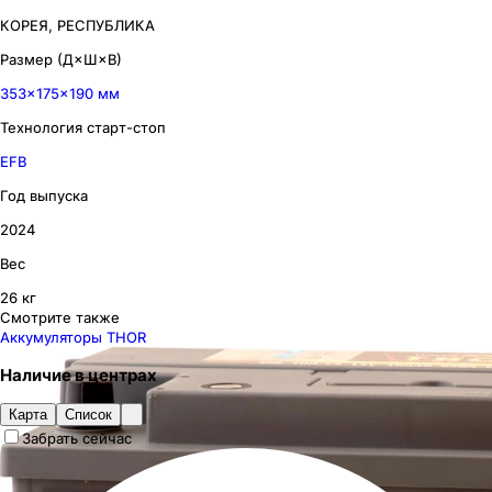
КОРЕЯ, РЕСПУБЛИКА
Размер (Д×Ш×В)
353×175×190 мм
Технология старт-стоп
EFB
Год выпуска
2024
Вес
26 кг
Смотрите также
Аккумуляторы THOR
Наличие
в
центрах
Карта
Список
Забрать сейчас