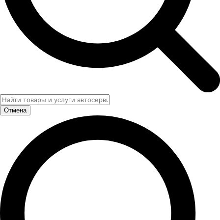
Отмена