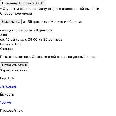
В корзину 1
шт. за
6 000 ₽
* С учетом скидки за сдачу старого аналогичной емкости
Способ получения
из
36
центров
в
Москве и области
:
Самовывоз
сегодня, с 09:00
из
29
центров
2
шт.
ср, 12 августа, с 09:00
из
36
центров
Более 20
шт.
Отзывы
Пока отзывов нет. Оставьте свой отзыв на данный товар.
Оставить отзыв
Характеристики
Вид АКБ
Легковые
Ёмкость
100 Ач
Пусковой ток