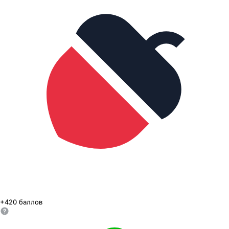
+
420
баллов