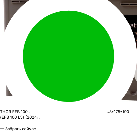
THOR EFB 100 L5
АКБ THOR EFB 6ст-100 (о.п.) 950А 353*175*190
(EFB 100 L5) (2024г)
— Забрать сейчас