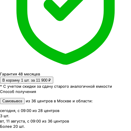
Гарантия 48 месяцев
В корзину 1
шт. за
11 900 ₽
* С учетом скидки за сдачу старого аналогичной емкости
Способ получения
из
36
центров
в
Москве и области
:
Самовывоз
сегодня, с 09:00
из
28
центров
3
шт.
вт, 11 августа, с 09:00
из
36
центров
Более 20
шт.