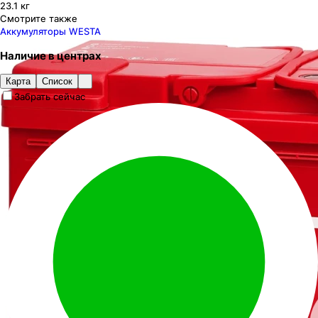
23.1 кг
Смотрите также
Аккумуляторы WESTA
Наличие
в
центрах
Карта
Список
Забрать сейчас