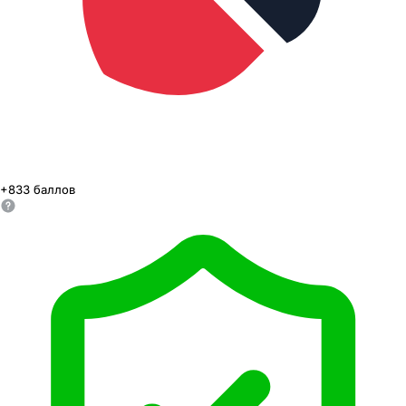
+
833
баллов