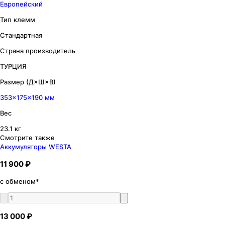
Европейский
Тип клемм
Стандартная
Страна производитель
ТУРЦИЯ
Размер (Д×Ш×В)
353×175×190 мм
Вес
23.1 кг
Смотрите также
Аккумуляторы WESTA
11 900 ₽
с обменом*
13 000 ₽