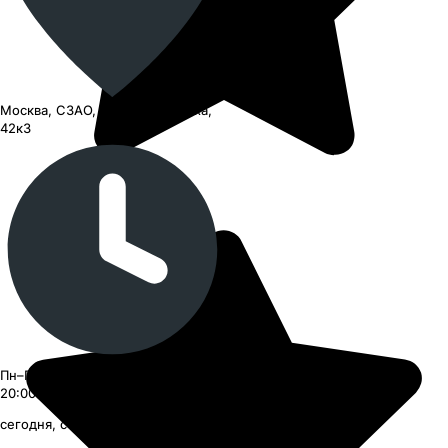
Москва, СЗАО, улица Барышиха,
42к3
Пн–Пт 09:00–21:00, Сб–Вс 09:00–
20:00
сегодня, с 09:00