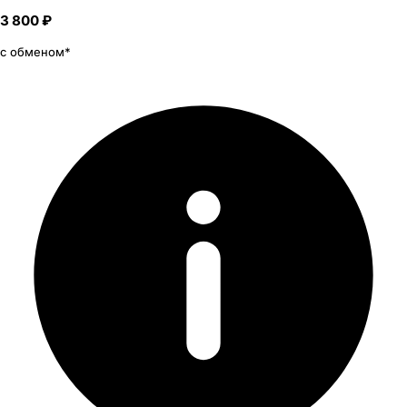
3 800 ₽
с обменом*