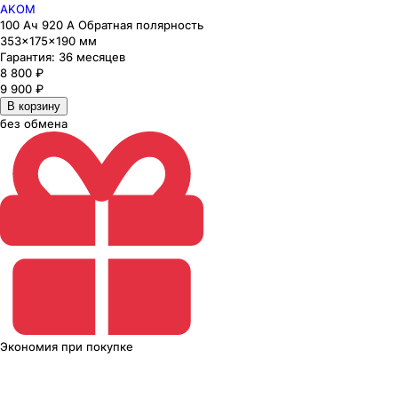
AKOM
100 Ач 920 А Обратная полярность
353×175×190 мм
Гарантия:
36 месяцев
8 800
₽
9 900
₽
В корзину
без обмена
Экономия
при покупке