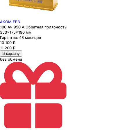
AKOM EFB
100 Ач 950 А Обратная полярность
353×175×190 мм
Гарантия:
48 месяцев
10 100
₽
11 200
₽
В корзину
без обмена