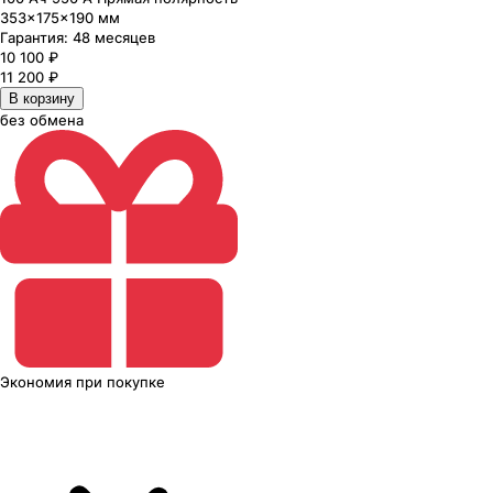
353×175×190 мм
Гарантия:
48 месяцев
10 100
₽
11 200
₽
В корзину
без обмена
Экономия
при покупке