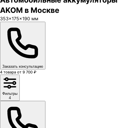
AKOM в Москве
353×175×190 мм
Заказать консультацию
4
товара
от
9 700
₽
Фильтры
4