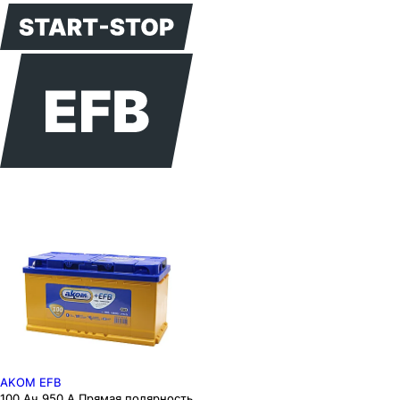
AKOM EFB
100 Ач 950 А Прямая полярность