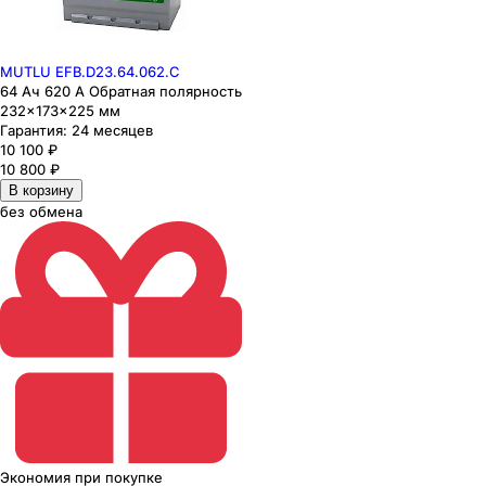
MUTLU EFB.D23.64.062.C
64 Ач 620 А Обратная полярность
232×173×225 мм
Гарантия:
24 месяцев
10 100
₽
10 800
₽
В корзину
без обмена
Экономия
при покупке