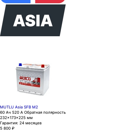
MUTLU Asia SFB M2
60 Ач 520 А Обратная полярность
232×173×225 мм
Гарантия:
24 месяцев
5 800
₽