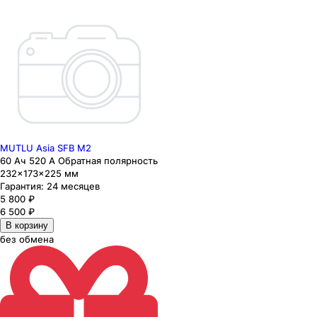
MUTLU Asia SFB M2
60 Ач 520 А Обратная полярность
232×173×225 мм
Гарантия:
24 месяцев
5 800
₽
6 500
₽
В корзину
без обмена