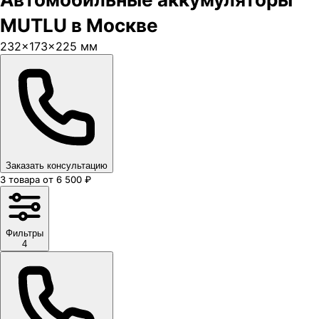
MUTLU в Москве
232×173×225 мм
Заказать консультацию
3
товара
от
6 500
₽
Фильтры
4