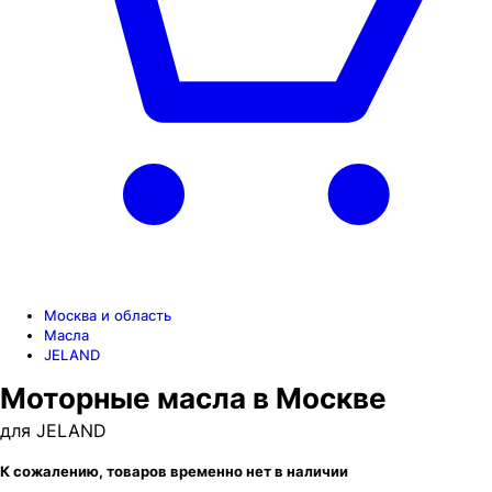
Москва и область
Масла
JELAND
Моторные масла в Москве
для JELAND
К сожалению, товаров временно нет в наличии