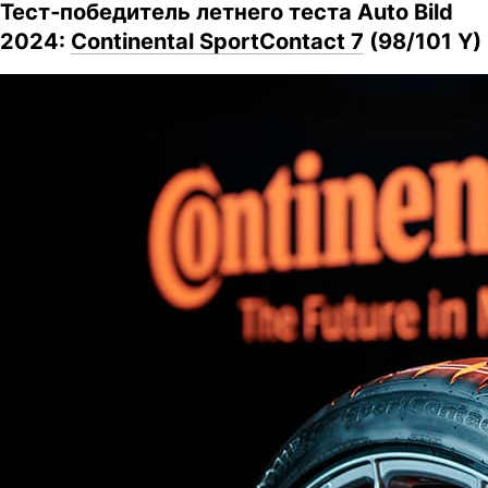
Тест‑победитель летнего теста Auto Bild
2024:
Continental SportContact 7
(98/101 Y)