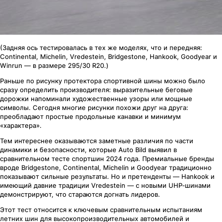
(Задняя ось тестировалась в тех же моделях, что и передняя:
Continental, Michelin, Vredestein, Bridgestone, Hankook, Goodyear и
Winrun — в размере 295/30 R20.)
Раньше по рисунку протектора спортивной шины можно было
сразу определить производителя: выразительные беговые
дорожки напоминали художественные узоры или мощные
символы. Сегодня многие рисунки похожи друг на друга:
преобладают простые продольные канавки и минимум
«характера».
Тем интереснее оказываются заметные различия по части
динамики и безопасности, которые Auto Bild выявил в
сравнительном тесте спортшин 2024 года. Премиальные бренды
вроде Bridgestone, Continental, Michelin и Goodyear традиционно
показывают сильные результаты. Но и претенденты — Hankook и
имеющий давние традиции Vredestein — с новыми UHP‑шинами
демонстрируют, что стараются догнать лидеров.
Этот тест относится к ключевым сравнительным испытаниям
летних шин для высокопроизводительных автомобилей и