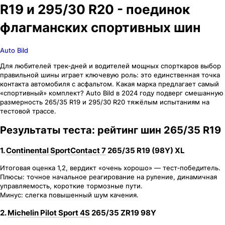
R19 и 295/30 R20 - поединок
флагманских спортивных шин
Auto Bild
Для любителей трек‑дней и водителей мощных спорткаров выбор
правильной шины играет ключевую роль: это единственная точка
контакта автомобиля с асфальтом. Какая марка предлагает самый
«спортивный» комплект? Auto Bild в 2024 году подверг смешанную
размерность 265/35 R19 и 295/30 R20 тяжёлым испытаниям на
тестовой трассе.
Результаты теста: рейтинг шин 265/35 R19
1.
Continental SportContact 7
265/35 R19 (98Y) XL
Итоговая оценка 1,2, вердикт «очень хорошо» — тест‑победитель.
Плюсы: точное начальное реагирование на руление, динамичная
управляемость, короткие тормозные пути.
Минус: слегка повышенный шум качения.
2.
Michelin Pilot Sport 4S
265/35 ZR19 98Y