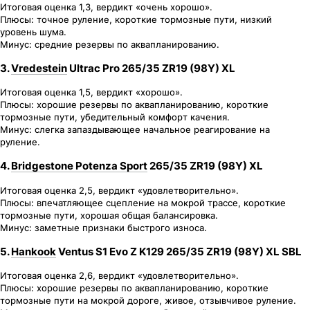
Итоговая оценка 1,3, вердикт «очень хорошо».
Плюсы: точное руление, короткие тормозные пути, низкий
уровень шума.
Минус: средние резервы по аквапланированию.
3.
Vredestein
Ultrac Pro 265/35 ZR19 (98Y) XL
Итоговая оценка 1,5, вердикт «хорошо».
Плюсы: хорошие резервы по аквапланированию, короткие
тормозные пути, убедительный комфорт качения.
Минус: слегка запаздывающее начальное реагирование на
руление.
4.
Bridgestone Potenza Sport
265/35 ZR19 (98Y) XL
Итоговая оценка 2,5, вердикт «удовлетворительно».
Плюсы: впечатляющее сцепление на мокрой трассе, короткие
тормозные пути, хорошая общая балансировка.
Минус: заметные признаки быстрого износа.
5.
Hankook
Ventus S1 Evo Z K129 265/35 ZR19 (98Y) XL SBL
Итоговая оценка 2,6, вердикт «удовлетворительно».
Плюсы: хорошие резервы по аквапланированию, короткие
тормозные пути на мокрой дороге, живое, отзывчивое руление.