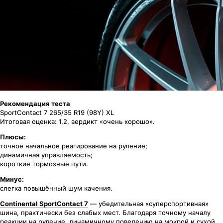
Рекомендация теста
SportContact 7 265/35 R19 (98Y) XL
Итоговая оценка: 1,2, вердикт «очень хорошо».
Плюсы:
точное начальное реагирование на руление;
динамичная управляемость;
короткие тормозные пути.
Минус:
слегка повышённый шум качения.
Continental SportContact 7
— убедительная «суперспортивная»
шина, практически без слабых мест. Благодаря точному началу
реакции на руление, динамичному поведению на мокрой и сухой