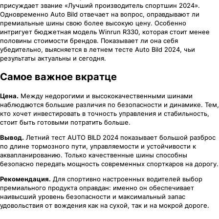
присуждает звание «Лучший производитель спортшин 2024».
Одновременно Auto Bild отвечает на вопрос, оправдывают ли
премиальные шины свою более высокую цену. Особенно
интригует бюджетная модель Winrun R330, которая стоит менее
половины стоимости брендов. Показывает ли она себя
убедительно, выясняется в летнем тесте Auto Bild 2024, чьи
результаты актуальны и сегодня.
Самое важное вкратце
Цена.
Между недорогими и высококачественными шинами
наблюдаются большие различия по безопасности и динамике. Тем,
кто хочет инвестировать в точность управления и стабильность,
стоит быть готовыми потратить больше.
Вывод.
Летний тест AUTO BILD 2024 показывает большой разброс
по длине тормозного пути, управляемости и устойчивости к
аквапланированию. Только качественные шины способны
безопасно передать мощность современных спорткаров на дорогу.
Рекомендация.
Для спортивно настроенных водителей выбор
премиального продукта оправдан: именно он обеспечивает
наивысший уровень безопасности и максимальный запас
удовольствия от вождения как на сухой, так и на мокрой дороге.