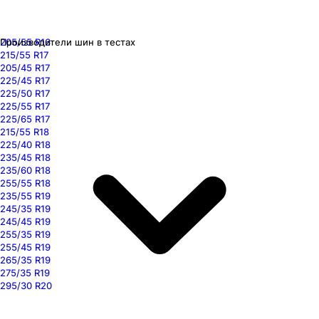
205/55 R16
Производители шин в тестах
215/55 R17
205/45 R17
225/45 R17
225/50 R17
225/55 R17
225/65 R17
215/55 R18
225/40 R18
235/45 R18
235/60 R18
255/55 R18
235/55 R19
245/35 R19
245/45 R19
255/35 R19
255/45 R19
265/35 R19
275/35 R19
295/30 R20