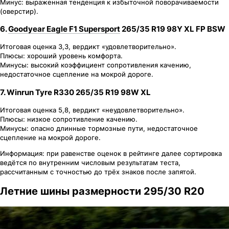
Минус: выраженная тенденция к избыточной поворачиваемости
(оверстир).
6.
Goodyear Eagle F1 Supersport
265/35 R19 98Y XL FP BSW
Итоговая оценка 3,3, вердикт «удовлетворительно».
Плюсы: хороший уровень комфорта.
Минусы: высокий коэффициент сопротивления качению,
недостаточное сцепление на мокрой дороге.
7.
Winrun Tyre R330 265/35 R19 98W XL
Итоговая оценка 5,8, вердикт «неудовлетворительно».
Плюсы: низкое сопротивление качению.
Минусы: опасно длинные тормозные пути, недостаточное
сцепление на мокрой дороге.
Информация: при равенстве оценок в рейтинге далее сортировка
ведётся по внутренним числовым результатам теста,
рассчитанным с точностью до трёх знаков после запятой.
Летние шины размерности 295/30 R20