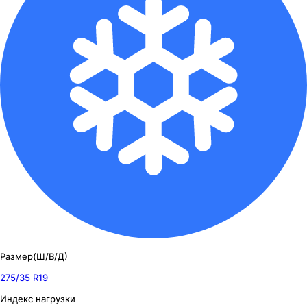
Размер(Ш/В/Д)
275/35 R19
Индекс нагрузки