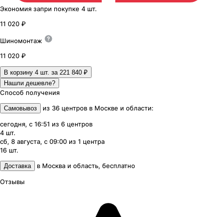
Экономия
за
при покупке
4 шт.
11 020 ₽
Шиномонтаж
11 020 ₽
В корзину 4
шт. за
221 840 ₽
Нашли дешевле?
Способ получения
из
36
центров
в
Москве и области
:
Самовывоз
сегодня, с 16:51
из
6
центров
4
шт.
сб, 8 августа, с 09:00
из
1
центра
16
шт.
в
Москва и область
,
бесплатно
Доставка
Отзывы