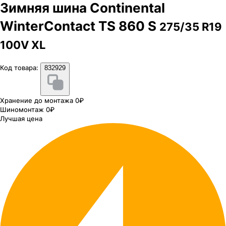
Зимняя шина Continental
WinterContact TS 860 S
275/35 R19
100V XL
Код товара:
832929
Хранение до монтажа 0₽
Шиномонтаж 0₽
Лучшая цена