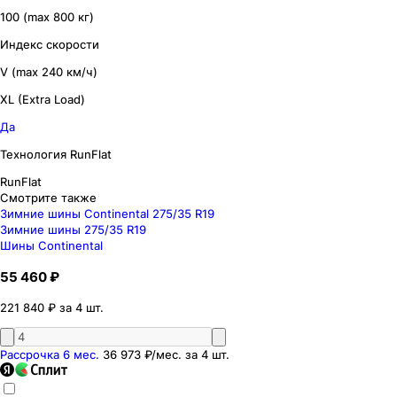
100 (max 800 кг)
Индекс скорости
V (max 240 км/ч)
XL (Extra Load)
Да
Технология RunFlat
RunFlat
Смотрите также
Зимние шины Continental 275/35 R19
Зимние шины 275/35 R19
Шины Continental
55 460 ₽
221 840 ₽ за 4 шт.
Рассрочка 6 мес.
36 973 ₽
/мес. за
4
шт.