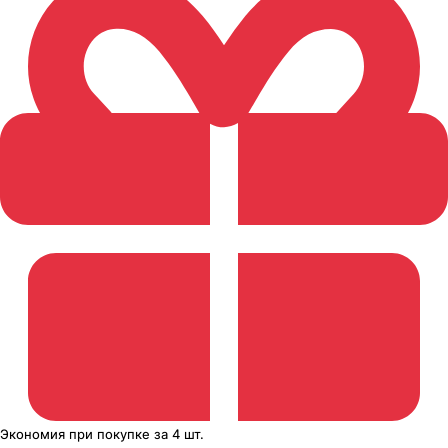
Экономия
при покупке
за
4 шт.