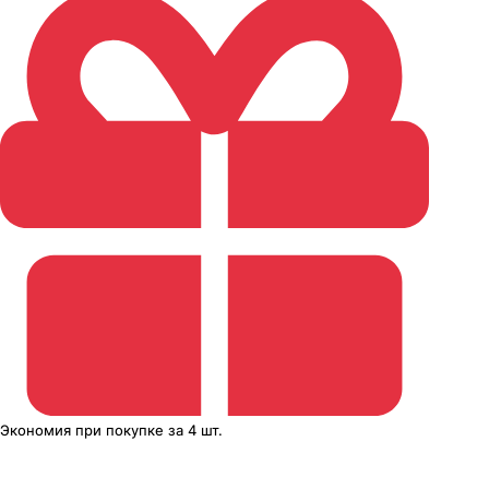
Экономия
при покупке
за
4 шт.