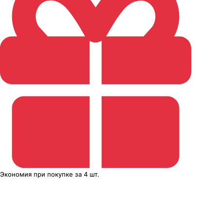
Экономия
при покупке
за
4 шт.