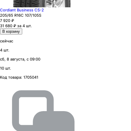
Cordiant Business CS-2
205
/65
R16C
107/105
S
7 920
₽
31 680 ₽ за 4 шт.
В корзину
сейчас
4 шт.
сб, 8 августа, с 09:00
10 шт.
Код товара:
1705041