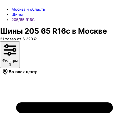
Москва и область
Шины
205/65 R16C
Шины 205 65 R16c в Москве
21
товар
от
6 320
₽
Фильтры
3
Во всех центрах