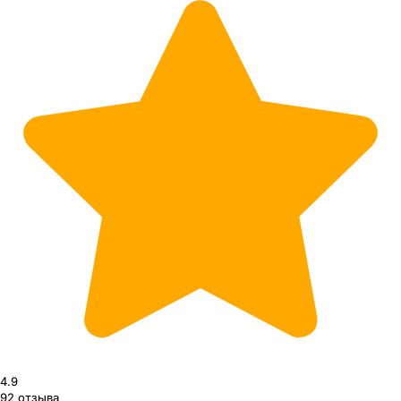
4.9
92
отзыва