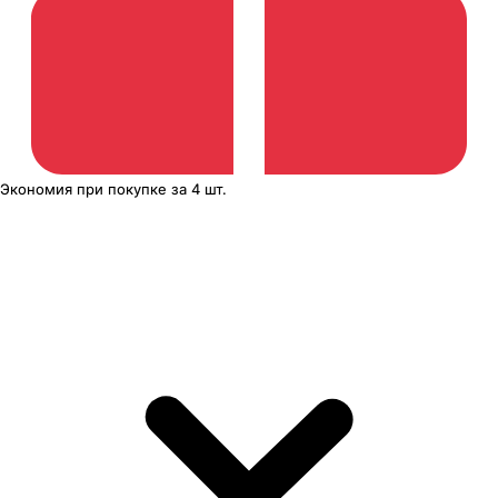
Экономия
при покупке
за
4 шт.