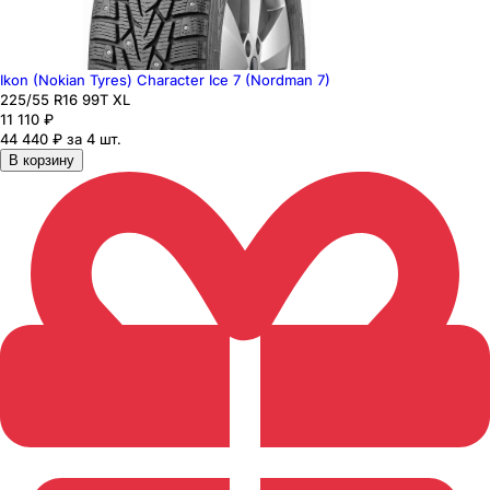
Ikon (Nokian Tyres) Character Ice 7 (Nordman 7)
225
/55
R16
99
T
XL
11 110
₽
44 440 ₽ за 4 шт.
В корзину