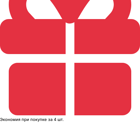
Экономия
при покупке
за
4 шт.