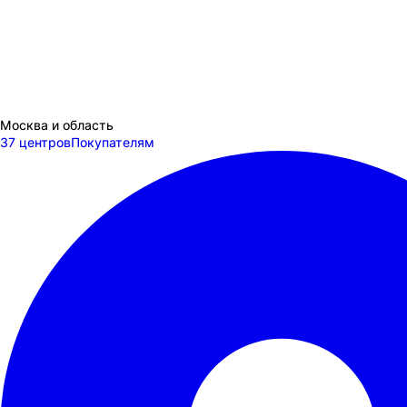
Москва и область
37 центров
Покупателям