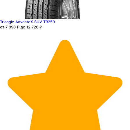
Triangle AdvanteX SUV TR259
от 7 090 ₽ до 12 720 ₽