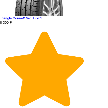
Triangle ConneX Van TV701
8 300 ₽