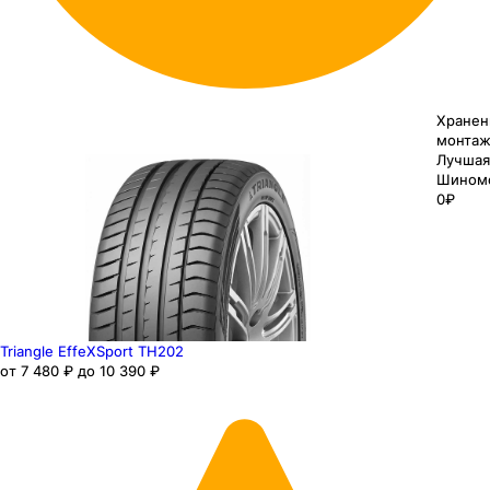
Хранен
монтаж
Лучшая
Шином
0₽
Triangle EffeXSport TH202
от 7 480 ₽ до 10 390 ₽