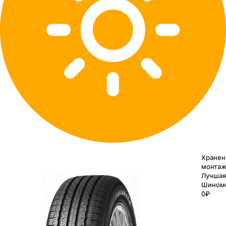
Хранен
монтаж
Лучшая
Шином
0₽