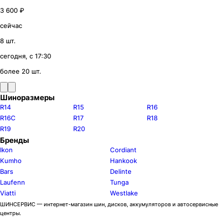
3 600 ₽
сейчас
8 шт.
сегодня, с 17:30
более 20 шт.
Шиноразмеры
R14
R15
R16
R16C
R17
R18
R19
R20
Бренды
Ikon
Cordiant
Kumho
Hankook
Bars
Delinte
Laufenn
Tunga
Viatti
Westlake
ШИНСЕРВИС — интернет-магазин шин, дисков, аккумуляторов и автосервисные
центры.