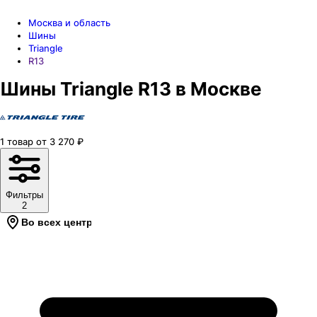
Москва и область
Шины
Triangle
R13
Шины Triangle R13 в Москве
1
товар
от
3 270
₽
Фильтры
2
Во всех центрах