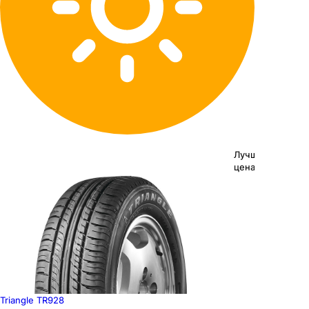
Лучшая
цена
Triangle TR928