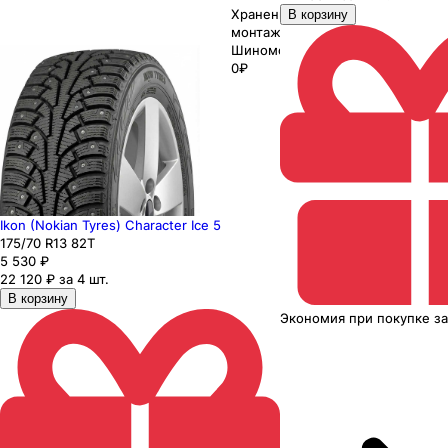
Хранение до
В корзину
монтажа 0₽
Шиномонтаж
0₽
Ikon (Nokian Tyres) Character Ice 5
175
/70
R13
82
T
5 530
₽
22 120 ₽ за 4 шт.
В корзину
Экономия
при покупке
з