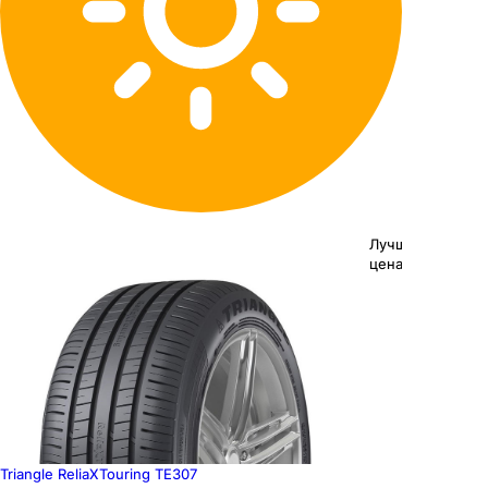
Лучшая
цена
Triangle ReliaXTouring TE307