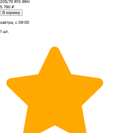
205
/70
R15
96
H
5 790
₽
В корзину
завтра, с 09:00
1 шт.