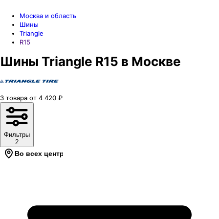
Москва и область
Шины
Triangle
R15
Шины Triangle R15 в Москве
3
товара
от
4 420
₽
Фильтры
2
Во всех центрах