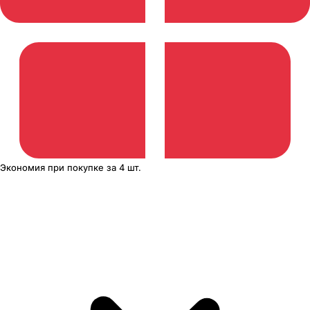
Экономия
при покупке
за
4 шт.