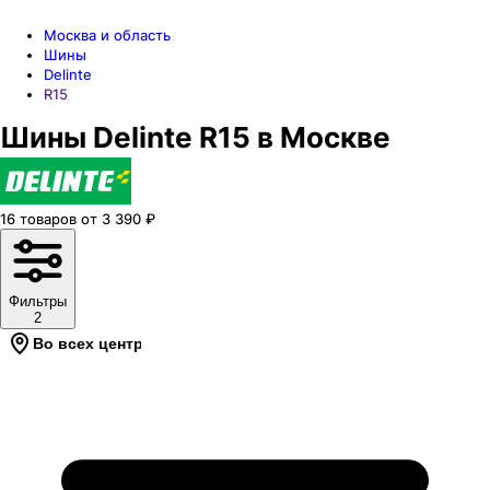
Москва и область
Шины
Delinte
R15
Шины Delinte R15 в Москве
16
товаров
от
3 390
₽
Фильтры
2
Во всех центрах