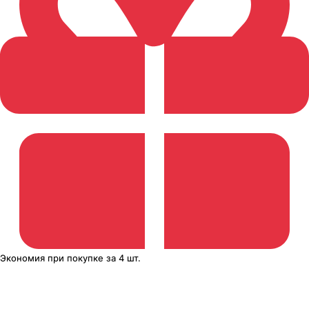
Экономия
при покупке
за
4 шт.