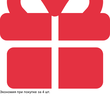
Экономия
при покупке
за
4 шт.