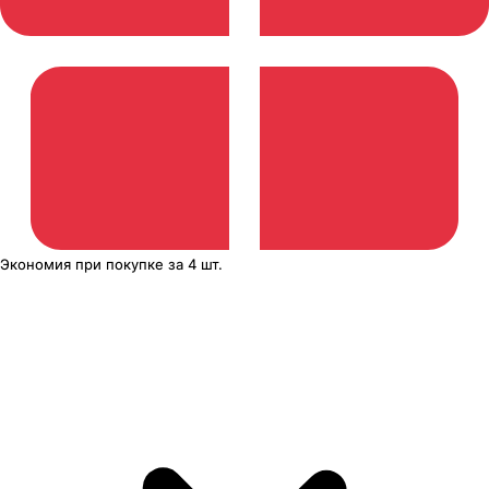
Экономия
при покупке
за
4 шт.