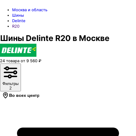
Москва и область
Шины
Delinte
R20
Шины Delinte R20 в Москве
24
товара
от
9 560
₽
Фильтры
2
Во всех центрах