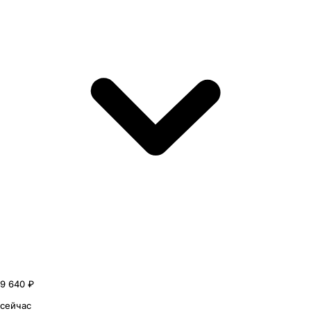
9 640 ₽
сейчас