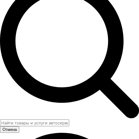
Отмена