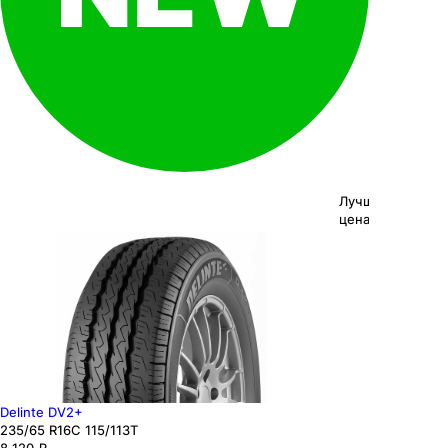
Лучшая
цена
Delinte DV2+
235
/65
R16C
115/113
T