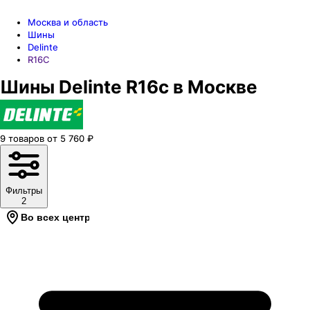
Москва и область
Шины
Delinte
R16C
Шины Delinte R16c в Москве
9
товаров
от
5 760
₽
Фильтры
2
Во всех центрах