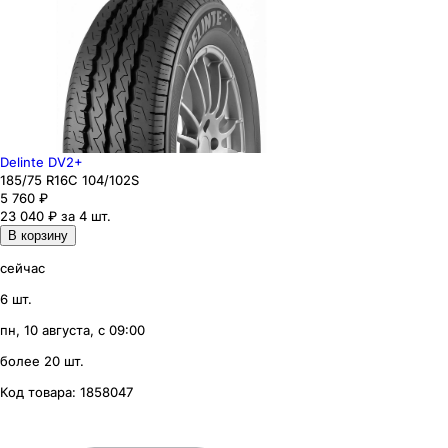
Delinte DV2+
185
/75
R16C
104/102
S
5 760
₽
23 040 ₽ за 4 шт.
В корзину
сейчас
6 шт.
пн, 10 августа, с 09:00
более 20 шт.
Код товара:
1858047