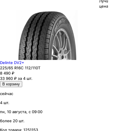
Лучшая
цена
Delinte DV2+
225
/65
R16C
112/110
T
8 490
₽
33 960 ₽ за 4 шт.
В корзину
сейчас
4 шт.
пн, 10 августа, с 09:00
более 20 шт.
Код товара:
1251153