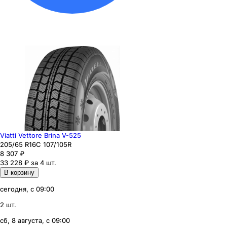
Viatti Vettore Brina V-525
205
/65
R16C
107/105
R
8 307
₽
33 228 ₽ за 4 шт.
В корзину
сегодня, с 09:00
2 шт.
сб, 8 августа, с 09:00