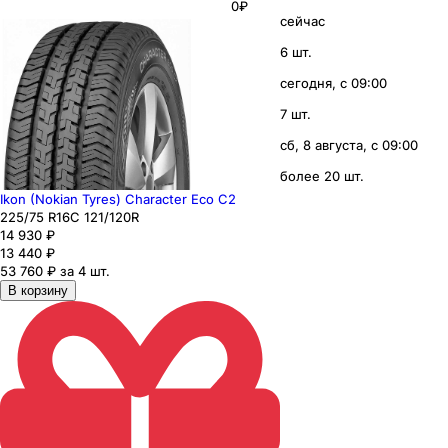
0₽
сейчас
6 шт.
сегодня, с 09:00
7 шт.
сб, 8 августа, с 09:00
более 20 шт.
Ikon (Nokian Tyres) Character Eco C2
225
/75
R16C
121/120
R
14 930
₽
13 440
₽
53 760 ₽ за 4 шт.
В корзину