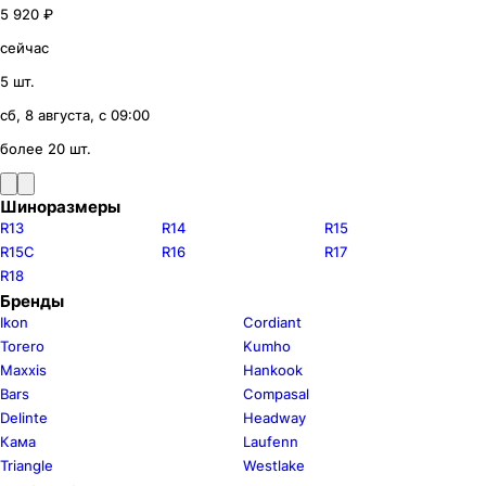
5 920 ₽
сейчас
5 шт.
сб, 8 августа, с 09:00
более 20 шт.
Шиноразмеры
R13
R14
R15
R15C
R16
R17
R18
Бренды
Ikon
Cordiant
Torero
Kumho
Maxxis
Hankook
Bars
Compasal
Delinte
Headway
Кама
Laufenn
Triangle
Westlake