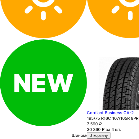
Cordiant Business CA-2
195
/75
R16C
107/105
R
8PR
7 590
₽
30 360 ₽ за 4 шт.
Шиномонтаж
В корзину