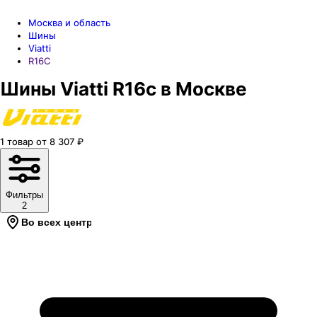
Москва и область
Шины
Viatti
R16C
Шины Viatti R16c в Москве
1
товар
от
8 307
₽
Фильтры
2
Во всех центрах