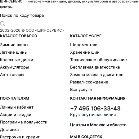
ШИНСЕРВИС — интернет-магазин шин, дисков, аккумуляторов и автосервисные
центры.
Поиск по коду товара
2002-
2026
© ООО «ШИНСЕРВИС»
КАТАЛОГ ТОВАРОВ
КАТАЛОГ УСЛУГ
Зимние шины
Шиномонтаж
Летние шины
Хранение шин
Колесные диски
Техническое обслуживание
Аккумуляторы
Бесплатная диагностика
Автотовары
Замена масла в двигателе
Развал-схождение
Все услуги
ПОКУПАТЕЛЯМ
КОНТАКТНАЯ ИНФОРМАЦИЯ
Личный кабинет
+7 495 106-33-43
Акции и скидки
Круглосуточная линия
Программа лояльности
Центры в Москве и области
Доставка
Рассрочка и кредит
МЫ В СОЦСЕТЯХ