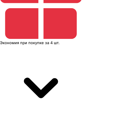
Экономия
при покупке
за
4 шт.