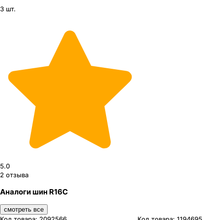
3 шт.
5.0
2
отзыва
Аналоги шин R16C
смотреть все
Код товара:
2092566
Код товара:
1194695