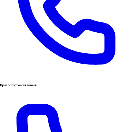
Круглосуточная линия