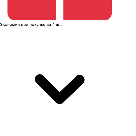
Экономия
при покупке
за
4 шт.