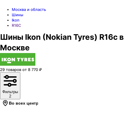
Москва и область
Шины
Ikon
R16C
Шины Ikon (Nokian Tyres) R16c в
Москве
29
товаров
от
8 770
₽
Фильтры
2
Во всех центрах