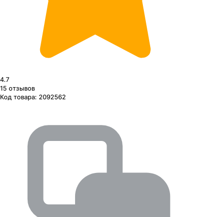
4.7
15
отзывов
Код товара:
2092562