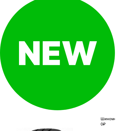
Шиномонтаж
0₽