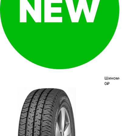
Шиномонтаж
0₽