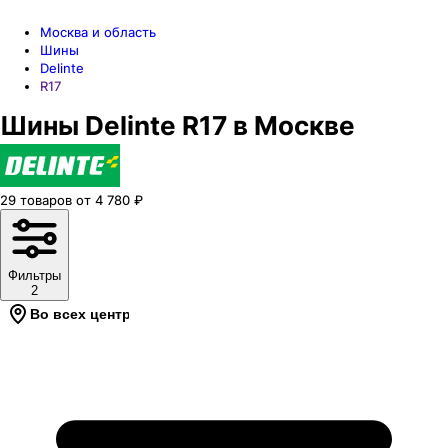
Москва и область
Шины
Delinte
R17
Шины Delinte R17 в Москве
29
товаров
от
4 780
₽
Фильтры
2
Во всех центрах