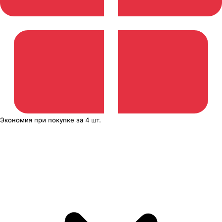
Экономия
при покупке
за
4 шт.