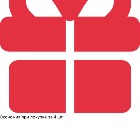
Экономия
при покупке
за
4 шт.