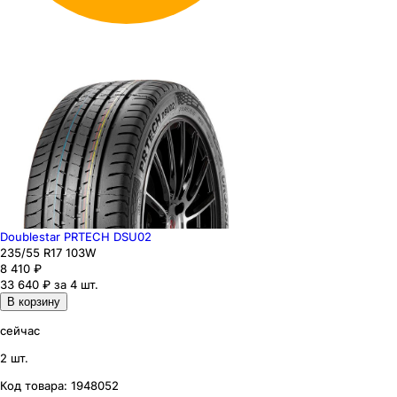
Doublestar PRTECH DSU02
235
/55
R17
103
W
8 410
₽
33 640 ₽ за 4 шт.
В корзину
сейчас
2 шт.
Код товара:
1948052