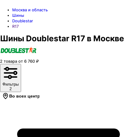
Москва и область
Шины
Doublestar
R17
Шины Doublestar R17 в Москве
2
товара
от
6 760
₽
Фильтры
2
Во всех центрах