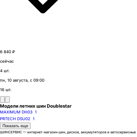
6 840 ₽
сейчас
4 шт.
пн, 10 августа, с 09:00
16 шт.
Модели летних шин Doublestar
MAXIMUM DH03
1
PRTECH DSU02
1
Бренды
Показать еще
Ikon
Pirelli
ШИНСЕРВИС — интернет-магазин шин, дисков, аккумуляторов и автосервисные