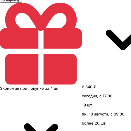
6 840 ₽
Экономия
при покупке
за
4 шт.
сегодня, с 17:00
19 шт.
пн, 10 августа, с 09:00
более 20 шт.