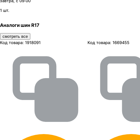
завтра, с 09:00
1 шт.
Аналоги шин R17
смотреть все
Код товара:
1918091
Код товара:
1669455