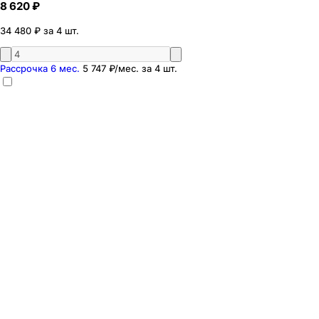
8 620 ₽
34 480 ₽ за 4 шт.
Рассрочка 6 мес.
5 747 ₽
/мес. за
4
шт.