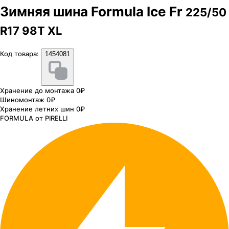
Зимняя шина Formula Ice Fr
225/50
R17 98T XL
Код товара:
1454081
Хранение до монтажа 0₽
Шиномонтаж 0₽
Хранение летних шин 0₽
FORMULA от PIRELLI