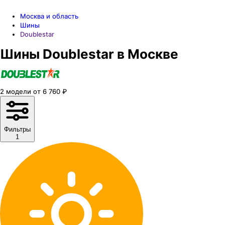
Москва и область
Шины
Doublestar
Шины Doublestar в Москве
2
модели
от
6 760
₽
Фильтры
1