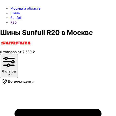
Москва и область
Шины
Sunfull
R20
Шины Sunfull R20 в Москве
6
товаров
от
7 580
₽
Фильтры
2
Во всех центрах