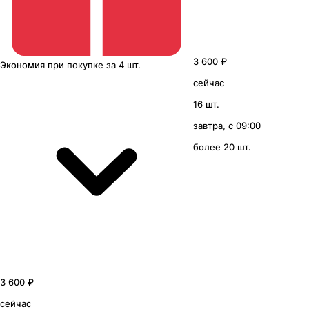
3 600 ₽
Экономия
при покупке
за
4 шт.
сейчас
16 шт.
завтра, с 09:00
более 20 шт.
3 600 ₽
сейчас