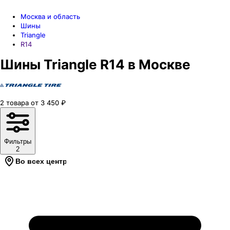
Москва и область
Шины
Triangle
R14
Шины Triangle R14 в Москве
2
товара
от
3 450
₽
Фильтры
2
Во всех центрах