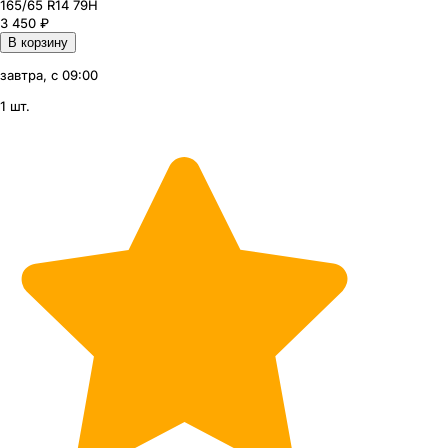
165
/65
R14
79
H
3 450
₽
В корзину
завтра, с 09:00
1 шт.