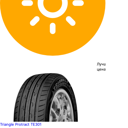
Лучшая
цена
Triangle Protract TE301