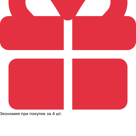
Экономия
при покупке
за
4 шт.