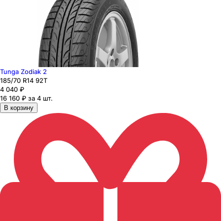
Tunga Zodiak 2
185
/70
R14
92
T
4 040
₽
16 160 ₽ за 4 шт.
В корзину