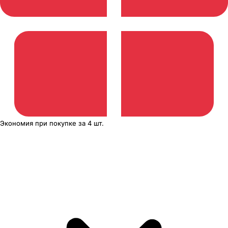
Экономия
при покупке
за
4 шт.