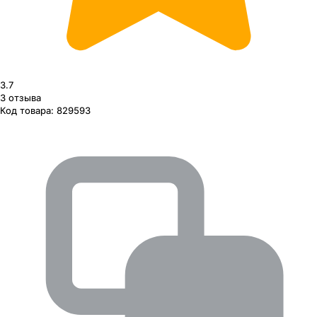
3.7
3
отзыва
Код товара:
829593