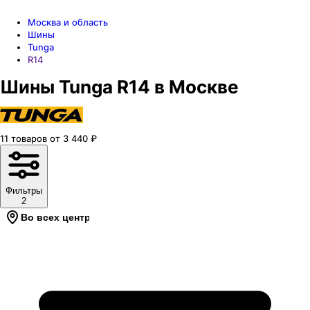
Москва и область
Шины
Tunga
R14
Шины Tunga R14 в Москве
11
товаров
от
3 440
₽
Фильтры
2
Во всех центрах