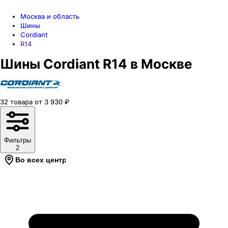
Москва и область
Шины
Cordiant
R14
Шины Cordiant R14 в Москве
32
товара
от
3 930
₽
Фильтры
2
Во всех центрах