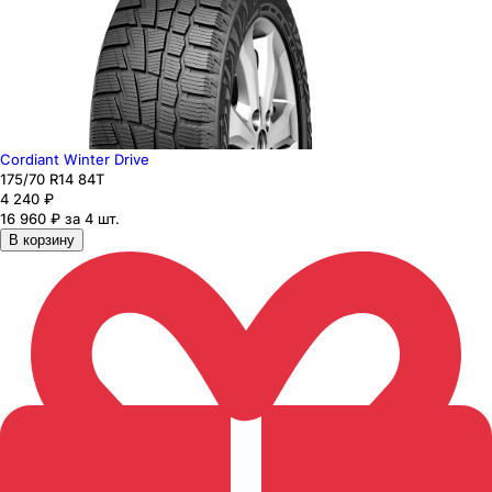
Cordiant Winter Drive
175
/70
R14
84
T
4 240
₽
16 960 ₽ за 4 шт.
В корзину