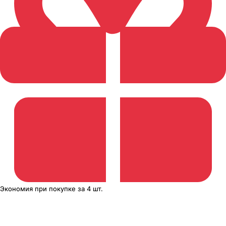
Экономия
при покупке
за
4 шт.