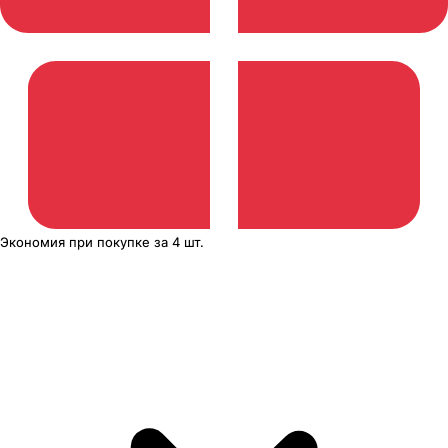
Экономия
при покупке
за
4 шт.