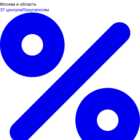
Москва и область
37 центров
Покупателям