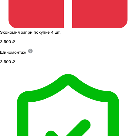
Экономия
за
при покупке
4 шт.
3 600 ₽
Шиномонтаж
3 600 ₽