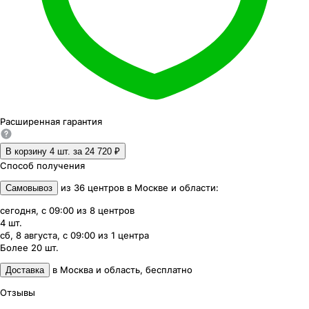
Расширенная
гарантия
В корзину 4
шт. за
24 720 ₽
Способ получения
из
36
центров
в
Москве и области
:
Самовывоз
сегодня, с 09:00
из
8
центров
4
шт.
сб, 8 августа, с 09:00
из
1
центра
Более 20
шт.
в
Москва и область
,
бесплатно
Доставка
Отзывы