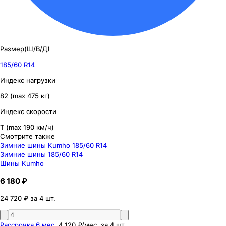
Размер(Ш/В/Д)
185/60 R14
Индекс нагрузки
82 (max 475 кг)
Индекс скорости
T (max 190 км/ч)
Смотрите также
Зимние шины Kumho 185/60 R14
Зимние шины 185/60 R14
Шины Kumho
6 180 ₽
24 720 ₽ за 4 шт.
Рассрочка 6 мес.
4 120 ₽
/мес. за
4
шт.