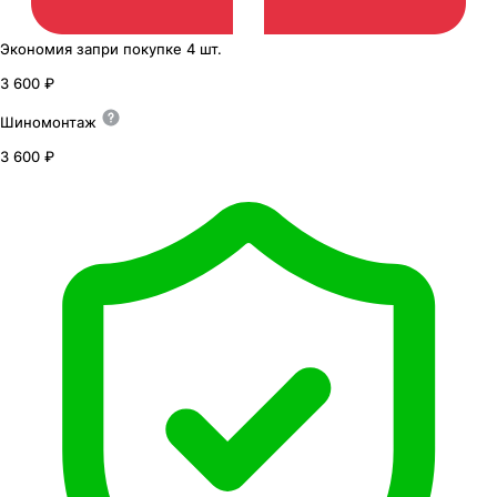
Экономия
за
при покупке
4 шт.
3 600 ₽
Шиномонтаж
3 600 ₽