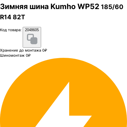
Зимняя шина Kumho WP52
185/60
R14 82T
Код товара:
2048605
Хранение до монтажа 0₽
Шиномонтаж 0₽