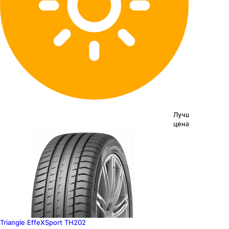
Лучшая
цена
Triangle EffeXSport TH202