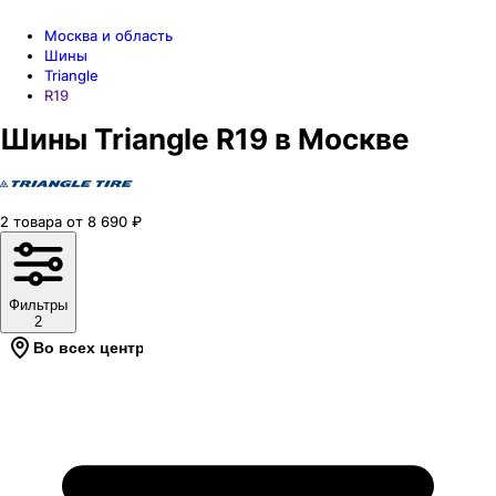
Москва и область
Шины
Triangle
R19
Шины Triangle R19 в Москве
2
товара
от
8 690
₽
Фильтры
2
Во всех центрах