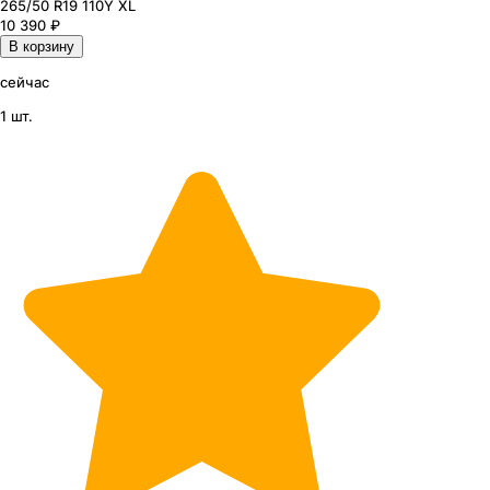
265
/50
R19
110
Y
XL
10 390
₽
В корзину
сейчас
1 шт.