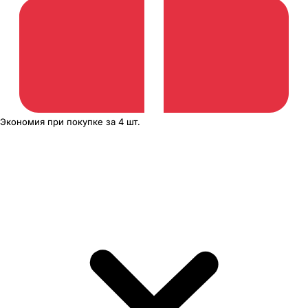
Экономия
при покупке
за
4 шт.