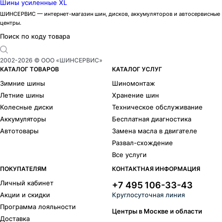
Шины усиленные XL
ШИНСЕРВИС — интернет-магазин шин, дисков, аккумуляторов и автосервисные
центры.
Поиск по коду товара
2002-
2026
© ООО «ШИНСЕРВИС»
КАТАЛОГ ТОВАРОВ
КАТАЛОГ УСЛУГ
Зимние шины
Шиномонтаж
Летние шины
Хранение шин
Колесные диски
Техническое обслуживание
Аккумуляторы
Бесплатная диагностика
Автотовары
Замена масла в двигателе
Развал-схождение
Все услуги
ПОКУПАТЕЛЯМ
КОНТАКТНАЯ ИНФОРМАЦИЯ
Личный кабинет
+7 495 106-33-43
Акции и скидки
Круглосуточная линия
Программа лояльности
Центры в Москве и области
Доставка