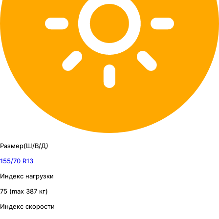
Размер(Ш/В/Д)
155/70 R13
Индекс нагрузки
75 (max 387 кг)
Индекс скорости