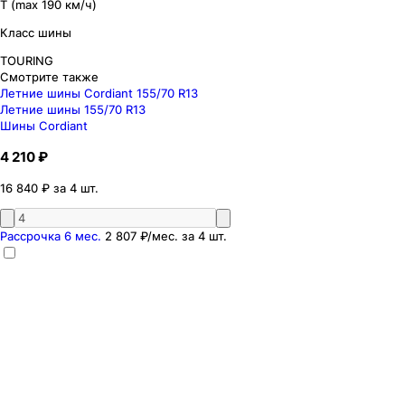
T (max 190 км/ч)
Класс шины
TOURING
Смотрите также
Летние шины Cordiant 155/70 R13
Летние шины 155/70 R13
Шины Cordiant
4 210 ₽
16 840 ₽ за 4 шт.
Рассрочка 6 мес.
2 807 ₽
/мес. за
4
шт.