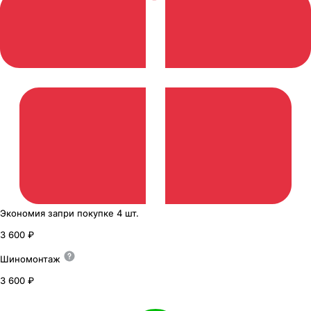
Экономия
за
при покупке
4 шт.
3 600 ₽
Шиномонтаж
3 600 ₽