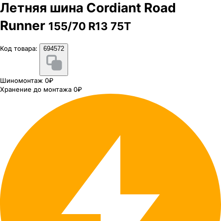
Летняя шина Cordiant Road
Runner
155/70 R13 75T
Код товара:
694572
Шиномонтаж 0₽
Хранение до монтажа 0₽