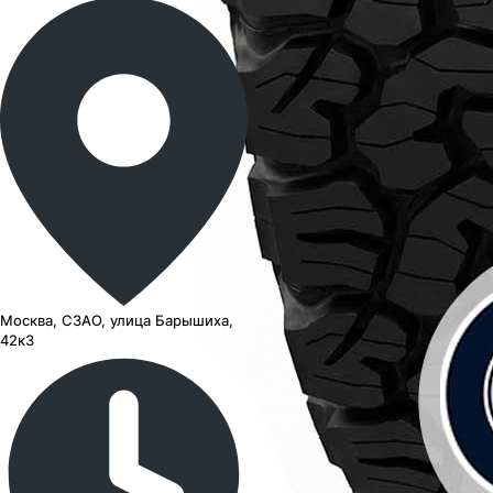
Москва, СЗАО, улица Барышиха,
42к3