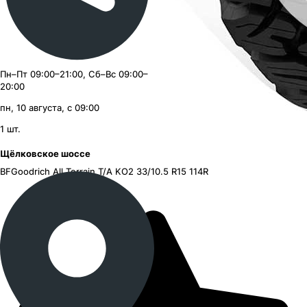
Пн–Пт 09:00–21:00, Сб–Вс 09:00–
20:00
пн, 10 августа, с 09:00
1
шт.
Щёлковское шоссе
BFGoodrich All Terrain T/A KO2
33/10.5 R15 114R