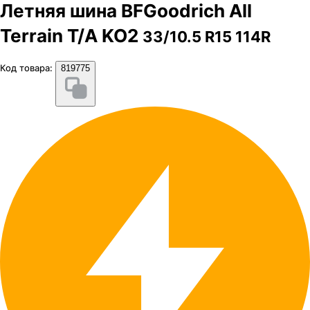
Летняя шина BFGoodrich All
Terrain T/A KO2
33/10.5 R15 114R
Код товара:
819775