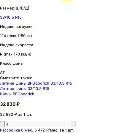
Размер(Ш/В/Д)
33/10.5 R15
Индекс нагрузки
114 (max 1180 кг)
Индекс скорости
R (max 170 км/ч)
Класс шины
AT
Смотрите также
Летние шины BFGoodrich 33/10.5 R15
Летние шины 33/10.5 R15
Шины BFGoodrich
32 830 ₽
32 830 ₽ за 1 шт.
Рассрочка 6 мес.
5 472 ₽
/мес. за
1
шт.