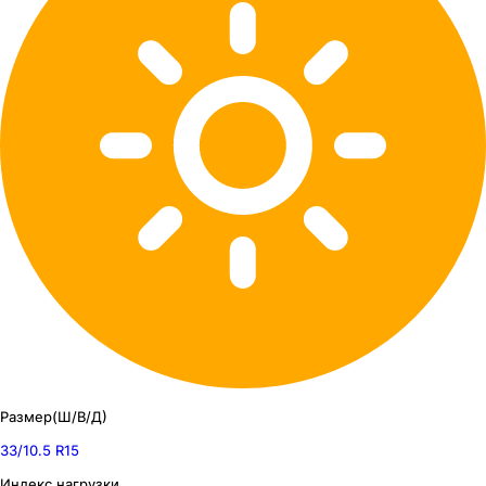
Размер(Ш/В/Д)
33/10.5 R15
Индекс нагрузки