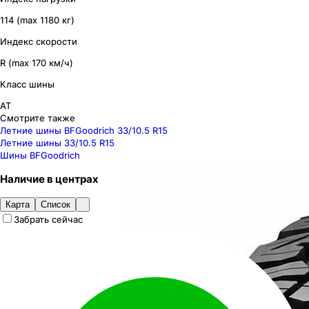
114 (max 1180 кг)
Индекс скорости
R (max 170 км/ч)
Класс шины
AT
Смотрите также
Летние шины BFGoodrich 33/10.5 R15
Летние шины 33/10.5 R15
Шины BFGoodrich
Наличие
в
центрах
Карта
Список
Забрать сейчас