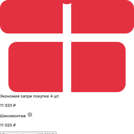
Экономия
за
при покупке
4 шт.
11 020 ₽
Шиномонтаж
11 020 ₽