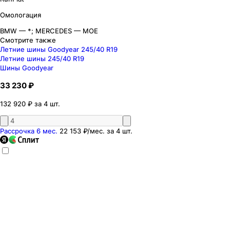
Омологация
BMW — *; MERCEDES — MOE
Смотрите также
Летние шины Goodyear 245/40 R19
Летние шины 245/40 R19
Шины Goodyear
33 230 ₽
132 920 ₽ за 4 шт.
Рассрочка 6 мес.
22 153 ₽
/мес. за
4
шт.