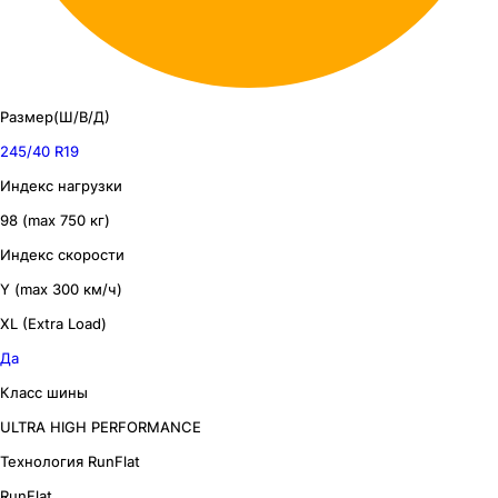
Размер(Ш/В/Д)
245/40 R19
Индекс нагрузки
98 (max 750 кг)
Индекс скорости
Y (max 300 км/ч)
XL (Extra Load)
Да
Класс шины
ULTRA HIGH PERFORMANCE
Технология RunFlat
RunFlat