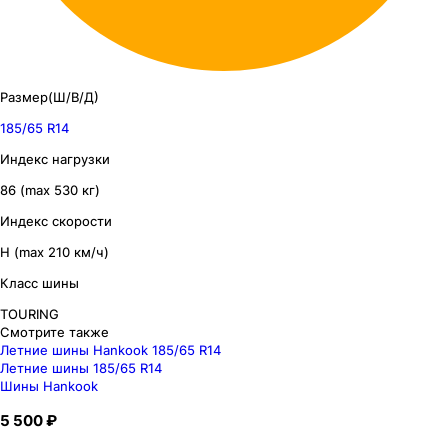
Размер(Ш/В/Д)
185/65 R14
Индекс нагрузки
86 (max 530 кг)
Индекс скорости
H (max 210 км/ч)
Класс шины
TOURING
Смотрите также
Летние шины Hankook 185/65 R14
Летние шины 185/65 R14
Шины Hankook
5 500 ₽