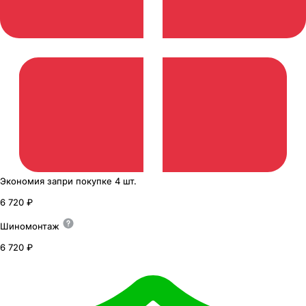
Экономия
за
при покупке
4 шт.
6 720 ₽
Шиномонтаж
6 720 ₽