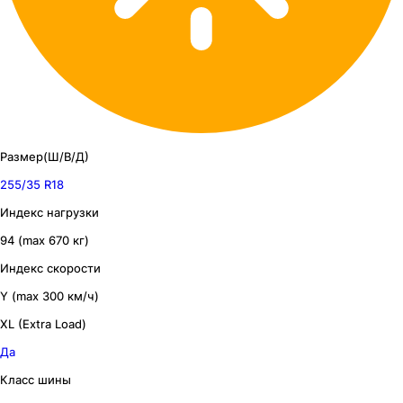
Размер(Ш/В/Д)
255/35 R18
Индекс нагрузки
94 (max 670 кг)
Индекс скорости
Y (max 300 км/ч)
XL (Extra Load)
Да
Класс шины