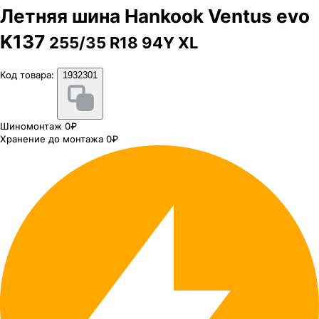
Летняя шина Hankook Ventus evo
K137
255/35 R18 94Y XL
Код товара:
1932301
Шиномонтаж 0₽
Хранение до монтажа 0₽