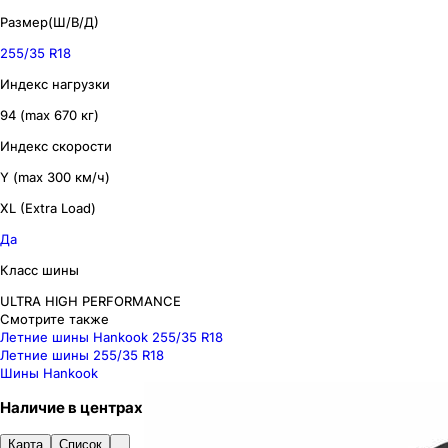
Размер(Ш/В/Д)
255/35 R18
Индекс нагрузки
94 (max 670 кг)
Индекс скорости
Y (max 300 км/ч)
XL (Extra Load)
Да
Класс шины
ULTRA HIGH PERFORMANCE
Смотрите также
Летние шины Hankook 255/35 R18
Летние шины 255/35 R18
Шины Hankook
Наличие
в
центрах
Карта
Список