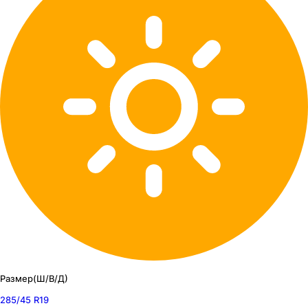
Размер(Ш/В/Д)
285/45 R19