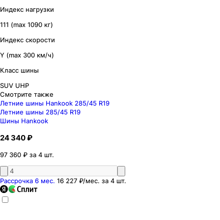
Индекс нагрузки
111 (max 1090 кг)
Индекс скорости
Y (max 300 км/ч)
Класс шины
SUV UHP
Смотрите также
Летние шины Hankook 285/45 R19
Летние шины 285/45 R19
Шины Hankook
24 340 ₽
97 360 ₽ за 4 шт.
Рассрочка 6 мес.
16 227 ₽
/мес. за
4
шт.