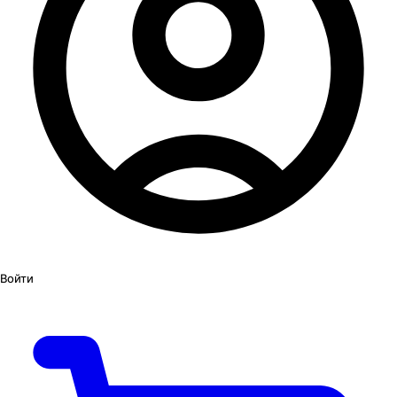
Войти