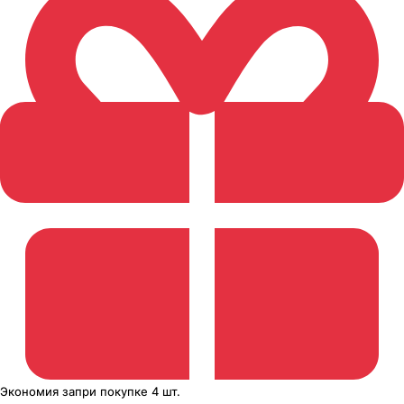
Экономия
за
при покупке
4 шт.