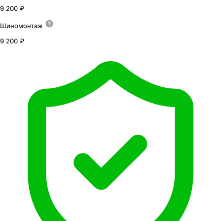
9 200 ₽
Шиномонтаж
9 200 ₽